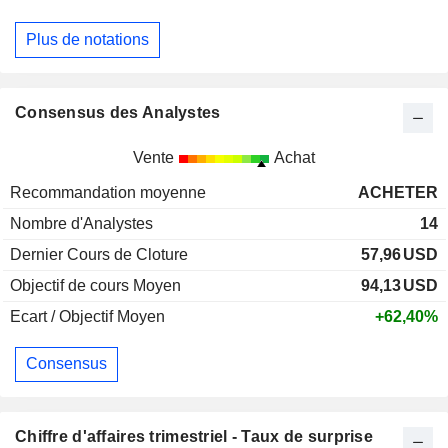
Plus de notations
Consensus des Analystes
Vente
Achat
Recommandation moyenne
ACHETER
Nombre d'Analystes
14
Dernier Cours de Cloture
57,96
USD
Objectif de cours Moyen
94,13
USD
Ecart / Objectif Moyen
+62,40%
Consensus
Chiffre d'affaires trimestriel - Taux de surprise