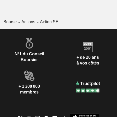
Bourse
Actions
Action SEI
N°1 du Conseil
+ de 20 ans
Boursier
à vos côtés
+ 1 300 000
membres