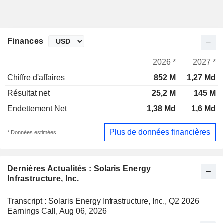
Finances
2026 *
2027 *
Chiffre d'affaires
852 M
1,27 Md
Résultat net
25,2 M
145 M
Endettement Net
1,38 Md
1,6 Md
Plus de données financières
* Données estimées
Dernières Actualités : Solaris Energy
Infrastructure, Inc.
Transcript : Solaris Energy Infrastructure, Inc., Q2 2026
Earnings Call, Aug 06, 2026