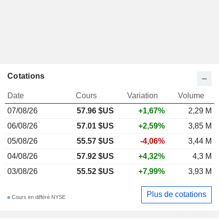
Cotations
Date
Cours
Variation
Volume
07/08/26
57.96 $US
+1,67%
2,29 M
06/08/26
57.01 $US
+2,59%
3,85 M
05/08/26
55.57 $US
-4,06%
3,44 M
04/08/26
57.92 $US
+4,32%
4,3 M
03/08/26
55.52 $US
+7,99%
3,93 M
Plus de cotations
Cours en différé NYSE