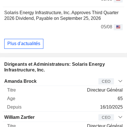
Solaris Energy Infrastructure, Inc. Approves Third Quarter
2026 Dividend, Payable on September 25, 2026
05/08
Plus d'actualités
Dirigeants et Administrateurs: Solaris Energy
Infrastructure, Inc.
Dirigeant
Titre
Age
Depuis
Amanda Brock
CEO
Directeur Général
65
16/10/2025
William Zartler
CEO
Directeur Général