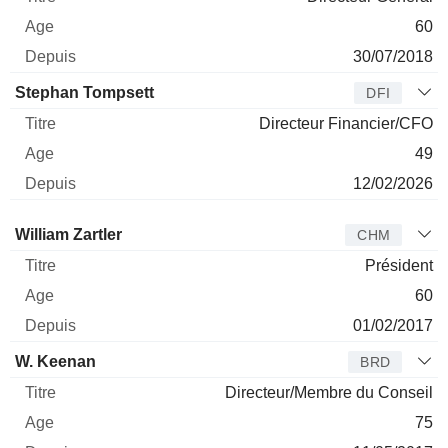
60
30/07/2018
Stephan Tompsett
DFI
Directeur Financier/CFO
49
12/02/2026
Administrateur
Titre
Age
Depuis
William Zartler
CHM
Président
60
01/02/2017
W. Keenan
BRD
Directeur/Membre du Conseil
75