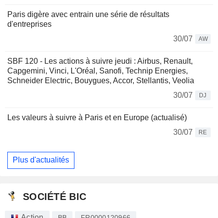
Paris digère avec entrain une série de résultats
d'entreprises
30/07
AW
SBF 120 - Les actions à suivre jeudi : Airbus, Renault,
Capgemini, Vinci, L'Oréal, Sanofi, Technip Energies,
Schneider Electric, Bouygues, Accor, Stellantis, Veolia
30/07
DJ
Les valeurs à suivre à Paris et en Europe (actualisé)
30/07
RE
Plus d'actualités
SOCIÉTÉ BIC
Action
BB
FR0000120966