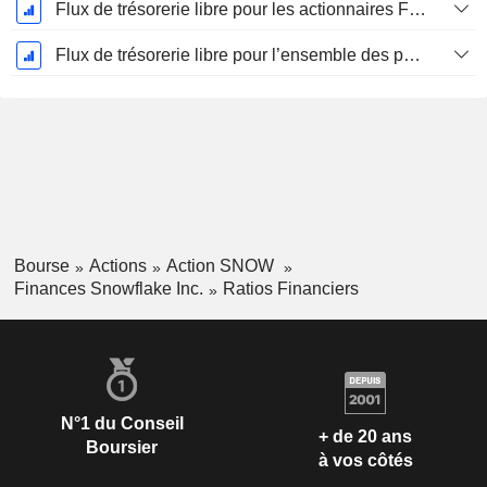
Flux de trésorerie libre pour les actionnaires FCFE, CAGR sur 5 ans
Flux de trésorerie libre pour l’ensemble des pourvoyeurs de fonds (créanciers et actionnaires) FCFF, CAGR sur 5 ans
Bourse
Actions
Action SNOW
Finances Snowflake Inc.
Ratios Financiers
N°1 du Conseil
+ de 20 ans
Boursier
à vos côtés