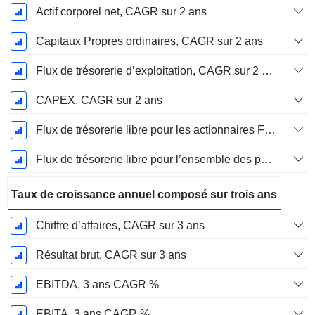
Actif corporel net, CAGR sur 2 ans
Capitaux Propres ordinaires, CAGR sur 2 ans
Flux de trésorerie d’exploitation, CAGR sur 2 ans
CAPEX, CAGR sur 2 ans
Flux de trésorerie libre pour les actionnaires FCFE, CAGR sur 2 ans
Flux de trésorerie libre pour l’ensemble des pourvoyeurs de fonds (créanciers et actionnaires) FCFF, CAGR sur 2 ans
Taux de croissance annuel composé sur trois ans
Chiffre d’affaires, CAGR sur 3 ans
Résultat brut, CAGR sur 3 ans
EBITDA, 3 ans CAGR %
EBITA, 3 ans CAGR %