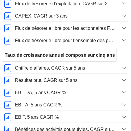
Flux de trésorerie d’exploitation, CAGR sur 3 ans
CAPEX, CAGR sur 3 ans
Flux de trésorerie libre pour les actionnaires FCFE, CAGR sur 3 ans
Flux de trésorerie libre pour l’ensemble des pourvoyeurs de fonds (créanciers et actionnaires) FCFF, CAGR sur 3 ans
Taux de croissance annuel composé sur cinq ans
Chiffre d’affaires, CAGR sur 5 ans
Résultat brut, CAGR sur 5 ans
EBITDA, 5 ans CAGR %
EBITA, 5 ans CAGR %
EBIT, 5 ans CAGR %
Bénéfices des activités poursuivies, CAGR sur 5 ans