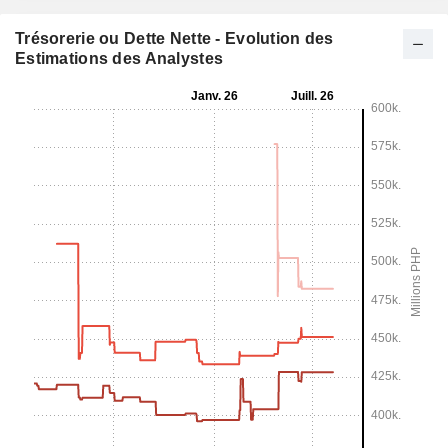
Trésorerie ou Dette Nette - Evolution des
Estimations des Analystes