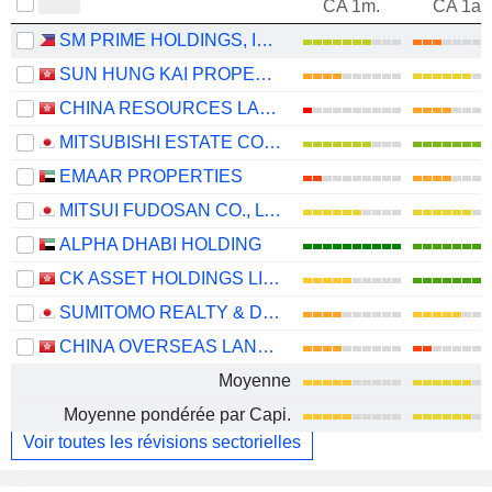
CA 1m.
CA 1an
SM PRIME HOLDINGS, INC.
SUN HUNG KAI PROPERTIES LIMITED
CHINA RESOURCES LAND LIMITED
MITSUBISHI ESTATE CO., LTD.
EMAAR PROPERTIES
MITSUI FUDOSAN CO., LTD.
ALPHA DHABI HOLDING
CK ASSET HOLDINGS LIMITED
SUMITOMO REALTY & DEVELOPMENT CO., LTD.
CHINA OVERSEAS LAND & INVESTMENT LIMITED
Moyenne
Moyenne pondérée par Capi.
Voir toutes les révisions sectorielles