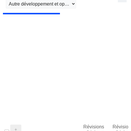
Révisions
Révision