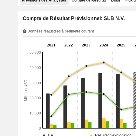
Prévisions des Analystes
Compte de Résultat
Bilan
Flux d
Compte de Résultat Prévisionnel: SLB N.V.
Données réajustées à périmètre courant