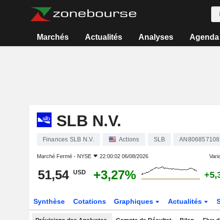
Marchés
Actualités
Analyses
Agenda
SLB N.V.
Finances SLB N.V.
Actions
SLB
AN806857108
Marché Fermé -
NYSE
22:00:02 06/08/2026
Varia
51,54
+3,27%
USD
+5,
Synthèse
Cotations
Graphiques
Actualités