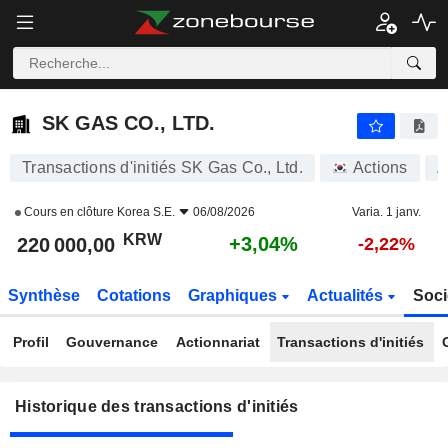
SK GAS CO., LTD.
SK GAS CO., LTD.
Transactions d'initiés SK Gas Co., Ltd.
Actions
A
Cours en clôture
Korea S.E.
06/08/2026
Varia. 1 janv.
KRW
+3,04%
220 000,00
-2,22%
Synthèse
Cotations
Graphiques
Actualités
Soci
Profil
Gouvernance
Actionnariat
Transactions d'initiés
Historique des transactions d'initiés