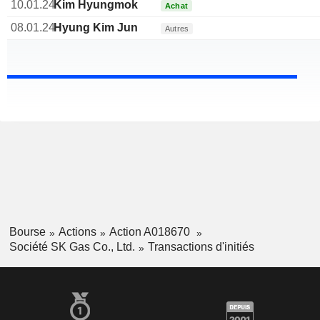
10.01.24
Kim Hyungmok
Achat
08.01.24
Hyung Kim Jun
Autres
Bourse
Actions
Action A018670
Société SK Gas Co., Ltd.
Transactions d'initiés