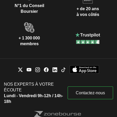
N°1 du Conseil
+ de 20 ans
Boursier
à vos côtés
+ 1 300 000
membres
NOS EXPERTS À VOTRE
ÉCOUTE
Contactez-nous
Lundi - Vendredi 9h-12h / 14h-
18h