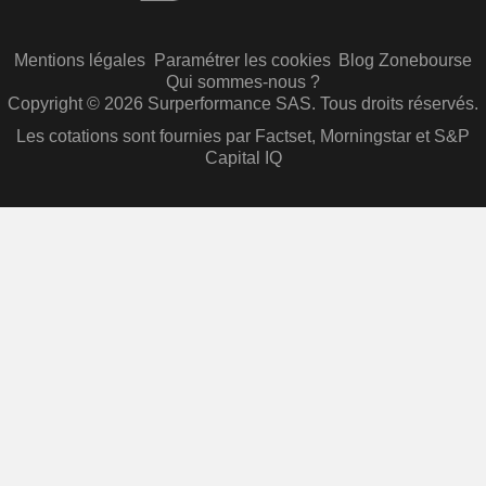
Mentions légales
Paramétrer les cookies
Blog Zonebourse
Qui sommes-nous ?
Copyright © 2026 Surperformance SAS. Tous droits réservés.
Les cotations sont fournies par Factset, Morningstar et S&P
Capital IQ