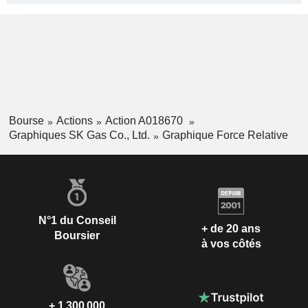
Bourse
Actions
Action A018670
Graphiques SK Gas Co., Ltd.
Graphique Force Relative
N°1 du Conseil
+ de 20 ans
Boursier
à vos côtés
+ 1 300 000