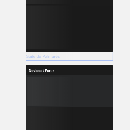
Suite du Palmarès
Devises / Forex