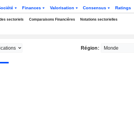
Société
Finances
Valorisation
Consensus
Ratings
des sectoriels
Comparaisons Financières
Notations sectorielles
Région: