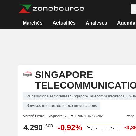
Marchés
Actualités
Analyses
Agenda
SINGAPORE
TELECOMMUNICATIO
Valorisations sectorielles Singapore Telecommunications Limit
Services intégrés de télécommunications
Marché Fermé -
Singapore S.E.
11:04:36 07/08/2026
Varia. 
4,290
-0,92%
SGD
-3,3