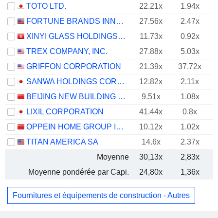
TOTO LTD.
22.21x
1.94x
FORTUNE BRANDS INNOVATIONS, INC.
27.56x
2.47x
XINYI GLASS HOLDINGS LIMITED
11.73x
0.92x
TREX COMPANY, INC.
27.88x
5.03x
GRIFFON CORPORATION
21.39x
37.72x
SANWA HOLDINGS CORPORATION
12.82x
2.11x
BEIJING NEW BUILDING MATERIALS PUBLIC LIMITED COMPANY
9.51x
1.08x
LIXIL CORPORATION
41.44x
0.8x
OPPEIN HOME GROUP INC.
10.12x
1.02x
TITAN AMERICA SA
14.6x
2.37x
Moyenne
30,13x
2,83x
Moyenne pondérée par Capi.
24,80x
1,36x
Fournitures et équipements de construction - Autres