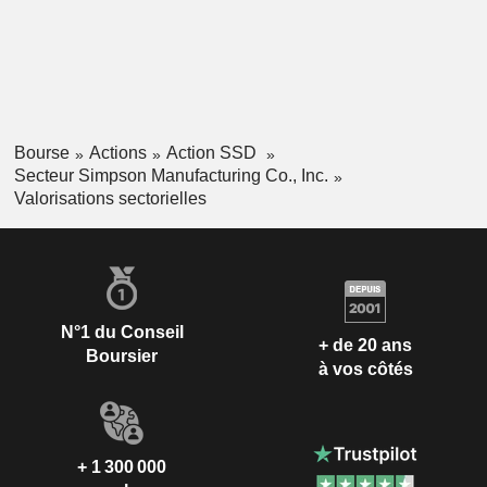
Bourse
Actions
Action SSD
Secteur Simpson Manufacturing Co., Inc.
Valorisations sectorielles
N°1 du Conseil
+ de 20 ans
Boursier
à vos côtés
+ 1 300 000