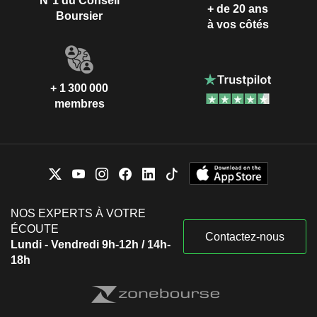
N°1 du Conseil
+ de 20 ans
Boursier
à vos côtés
+ 1 300 000
membres
NOS EXPERTS À VOTRE
ÉCOUTE
Contactez-nous
Lundi - Vendredi 9h-12h / 14h-
18h