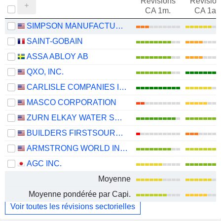
Révisions
Révision
CA 1m.
CA 1an
SIMPSON MANUFACTURING CO., INC.
SAINT-GOBAIN
ASSA ABLOY AB
QXO, INC.
CARLISLE COMPANIES INCORPORATED
MASCO CORPORATION
ZURN ELKAY WATER SOLUTIONS CORPORATION
BUILDERS FIRSTSOURCE, INC.
ARMSTRONG WORLD INDUSTRIES, INC.
AGC INC.
Moyenne
Moyenne pondérée par Capi.
Voir toutes les révisions sectorielles