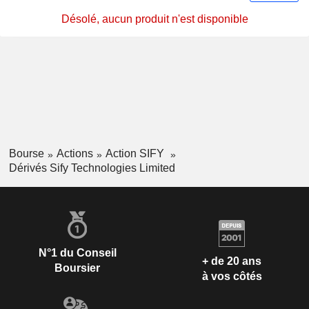
Désolé, aucun produit n'est disponible
Bourse
Actions
Action SIFY
Dérivés Sify Technologies Limited
N°1 du Conseil
+ de 20 ans
Boursier
à vos côtés