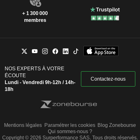
+ 1 300 000
membres
NOS EXPERTS À VOTRE
ÉCOUTE
Contactez-nous
Lundi - Vendredi 9h-12h / 14h-
18h
Mentions légales
Paramétrer les cookies
Blog Zonebourse
Qui sommes-nous ?
Copyright © 2026 Surperformance SAS. Tous droits réservés.