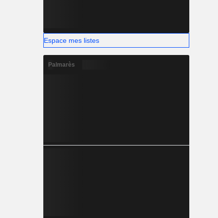
Espace mes listes
Palmarès