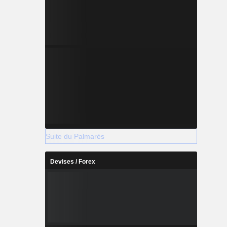
Suite du Palmarès
Devises / Forex