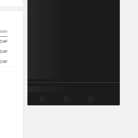
ours
CHF
CHF
CHF