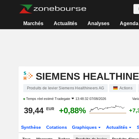
Marchés
Actualités
Analyses
Agenda
SIEMENS HEALTHIN
Produits de levier Siemens Healthineers AG
Actions
Temps réel estimé
Tradegate
13:48:32 07/08/2026
Varia
39,44
+0,88%
EUR
+7,
Synthèse
Cotations
Graphiques
Actualités