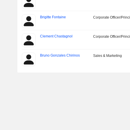
Brigitte Fontaine
Corporate Officer/Princ
Clement Chastagnol
Corporate Officer/Princ
Bruno Gonzales Chirinos
Sales & Marketing