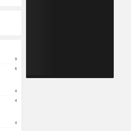
9
6
4
4
4