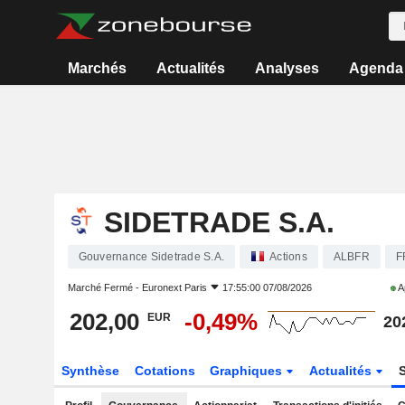
Marchés
Actualités
Analyses
Agenda
SIDETRADE S.A.
Gouvernance Sidetrade S.A.
Actions
ALBFR
F
Marché Fermé -
Euronext Paris
17:55:00 07/08/2026
A
202,00
-0,49%
EUR
20
Synthèse
Cotations
Graphiques
Actualités