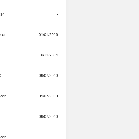
cer
-
01/05/2016
icer
01/01/2016
-
r
18/12/2014
-
O
09/07/2010
-
icer
09/07/2010
-
09/07/2010
-
icer
-
-