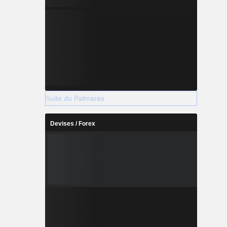
Suite du Palmarès
Devises / Forex