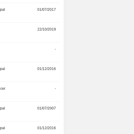
ipal
01/07/2017
01/12/2019
22/10/2019
-
-
22/10/2019
ipal
01/12/2016
01/08/2019
icer
-
01/08/2019
ipal
01/07/2007
01/01/2019
ipal
01/12/2016
01/11/2018