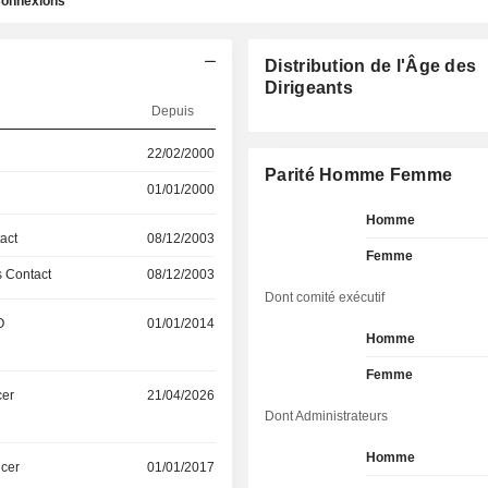
onnexions
Distribution de l'Âge des
Dirigeants
Depuis
22/02/2000
Parité Homme Femme
01/01/2000
Homme
act
08/12/2003
Femme
 Contact
08/12/2003
Dont comité exécutif
O
01/01/2014
Homme
Femme
cer
21/04/2026
Dont Administrateurs
Homme
icer
01/01/2017