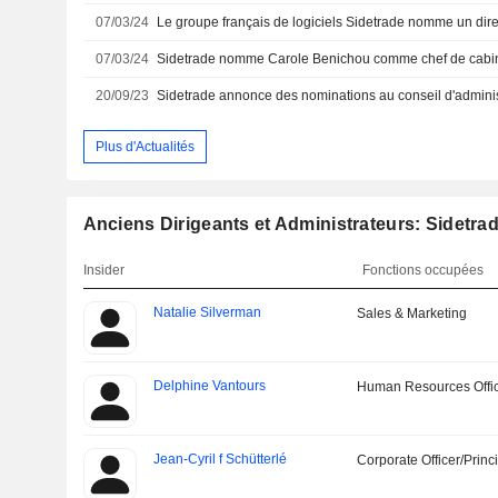
07/03/24
Le groupe français de logiciels Sidetrade nomme un dire
07/03/24
20/09/23
Sidetrade annonce des nominations au conseil d'adminis
Plus d'Actualités
Anciens Dirigeants et Administrateurs: Sidetrad
Insider
Fonctions occupées
Natalie Silverman
Sales & Marketing
Delphine Vantours
Human Resources Offi
Jean-Cyril f Schütterlé
Corporate Officer/Princ