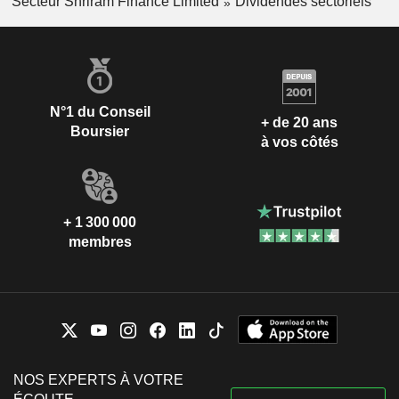
Secteur Shriram Finance Limited
Dividendes sectoriels
N°1 du Conseil
+ de 20 ans
Boursier
à vos côtés
+ 1 300 000
membres
NOS EXPERTS À VOTRE