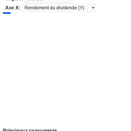
Axe X:
Principaux concurrents