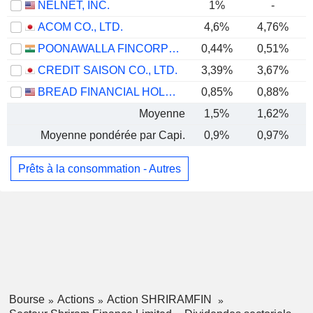
NELNET, INC.
1%
-
ACOM CO., LTD.
4,6%
4,76%
POONAWALLA FINCORP LIMITED
0,44%
0,51%
CREDIT SAISON CO., LTD.
3,39%
3,67%
BREAD FINANCIAL HOLDINGS, INC.
0,85%
0,88%
Moyenne
1,5%
1,62%
Moyenne pondérée par Capi.
0,9%
0,97%
Prêts à la consommation - Autres
Bourse
Actions
Action SHRIRAMFIN