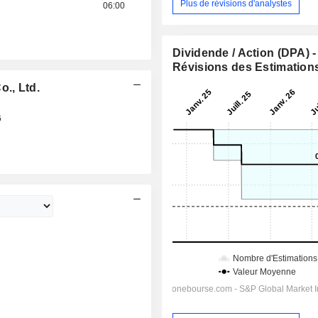
Plus de révisions d'analystes
06:00
Dividende / Action (DPA) -
Révisions des Estimation
., Ltd.
6