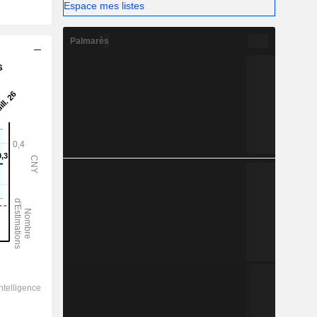
Espace mes listes
Palmarès
s