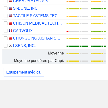
CHEMOMETEC A/S
SI-BONE, INC.
TACTILE SYSTEMS TECHNOLOGY, INC.
CHISON MEDICAL TECHNOLOGIES CO., LTD.
CARVOLIX
CHONGQING XISHAN SCIENCE & TECHNOLOGY CO., LTD.
I-SENS, INC.
Moyenne
Moyenne pondérée par Capi.
Equipement médical