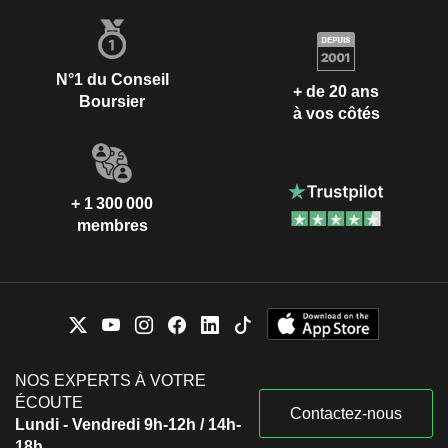
N°1 du Conseil
+ de 20 ans
Boursier
à vos côtés
+ 1 300 000
membres
NOS EXPERTS À VOTRE
ÉCOUTE
Contactez-nous
Lundi - Vendredi 9h-12h / 14h-
18h