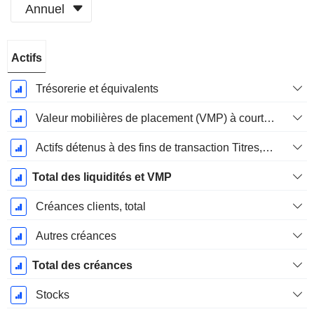
Annuel
Période
Actifs
Fiscale:
Décembre
Trésorerie et équivalents
Valeur mobilières de placement (VMP) à court terme
Actifs détenus à des fins de transaction Titres, totalActifs détenus à des fins de transactions (Trading), Total.
Total des liquidités et VMP
Créances clients, total
Autres créances
Total des créances
Stocks