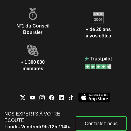
N°1 du Conseil
+ de 20 ans
Boursier
à vos côtés
+ 1 300 000
membres
NOS EXPERTS À VOTRE
ÉCOUTE
Contactez-nous
Lundi - Vendredi 9h-12h / 14h-