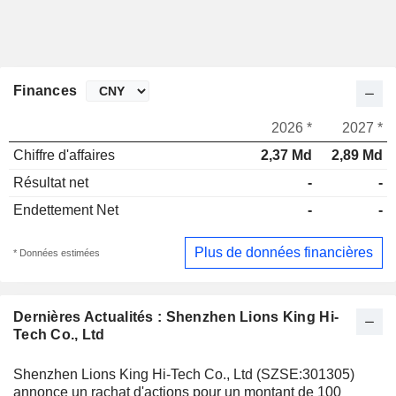
Finances
2026 *
2027 *
Chiffre d'affaires
2,37 Md
2,89 Md
Résultat net
-
-
Endettement Net
-
-
Plus de données financières
* Données estimées
Dernières Actualités : Shenzhen Lions King Hi-
Tech Co., Ltd
Shenzhen Lions King Hi-Tech Co., Ltd (SZSE:301305)
annonce un rachat d'actions pour un montant de 100