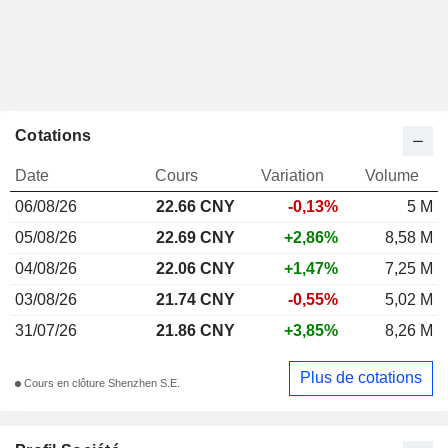
Cotations
Date
Cours
Variation
Volume
06/08/26
22.66 CNY
-0,13%
5 M
05/08/26
22.69 CNY
+2,86%
8,58 M
04/08/26
22.06 CNY
+1,47%
7,25 M
03/08/26
21.74 CNY
-0,55%
5,02 M
31/07/26
21.86 CNY
+3,85%
8,26 M
Plus de cotations
Cours en clôture Shenzhen S.E.