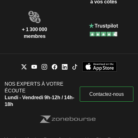
à vos côtés
+ 1 300 000
membres
NOS EXPERTS À VOTRE
ÉCOUTE
Contactez-nous
Lundi - Vendredi 9h-12h / 14h-
18h