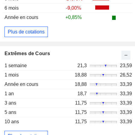
6 mois
-9,00%
Année en cours
+0,85%
Plus de cotations
Extrêmes de Cours
1 semaine
21,3
23,59
1 mois
18,88
26,52
Année en cours
18,88
33,39
1 an
18,7
33,39
3 ans
11,75
33,39
5 ans
11,75
33,39
10 ans
11,75
33,39