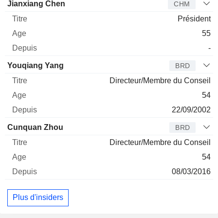
Administrateur
Titre
Age
Depuis
Jianxiang Chen
CHM
Président
55
-
Youqiang Yang
BRD
Directeur/Membre du Conseil
54
22/09/2002
Cunquan Zhou
BRD
Directeur/Membre du Conseil
54
08/03/2016
Plus d'insiders