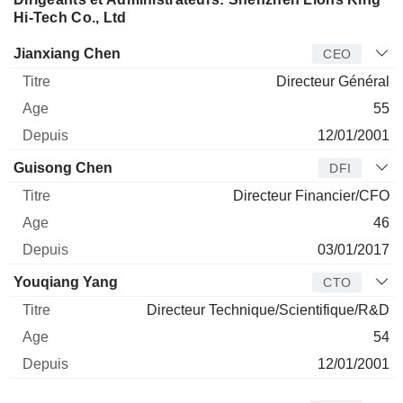
Hi-Tech Co., Ltd
Dirigeant
Titre
Age
Depuis
Jianxiang Chen
CEO
Directeur Général
55
12/01/2001
Guisong Chen
DFI
Directeur Financier/CFO
46
03/01/2017
Youqiang Yang
CTO
Directeur Technique/Scientifique/R&D
54
12/01/2001