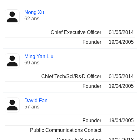
Fonctions
Nong Xu
Dirigeant
occupées
62 ans
Chief Executive Officer
01/05/2014
Founder
19/04/2005
Ming Yan Liu
69 ans
Chief Tech/Sci/R&D Officer
01/05/2014
Founder
19/04/2005
David Fan
57 ans
Founder
19/04/2005
Public Communications Contact
-
Corporate Secretary
29/01/2018