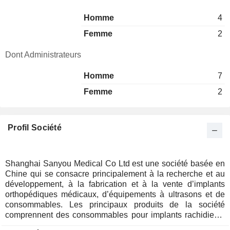
Homme
4
Femme
2
Dont Administrateurs
Homme
7
Femme
2
Profil Société
Shanghai Sanyou Medical Co Ltd est une société basée en
Chine qui se consacre principalement à la recherche et au
développement, à la fabrication et à la vente d’implants
orthopédiques médicaux, d’équipements à ultrasons et de
consommables. Les principaux produits de la société
comprennent des consommables pour implants rachidiens,
des consommables pour implants traumatologiques, des