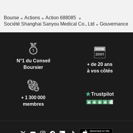
Bourse
Actions
Action 688085
Société Shanghai Sanyou Medical Co., Ltd
Gouvernance
N°1 du Conseil
+ de 20 ans
Boursier
à vos côtés
+ 1 300 000
membres