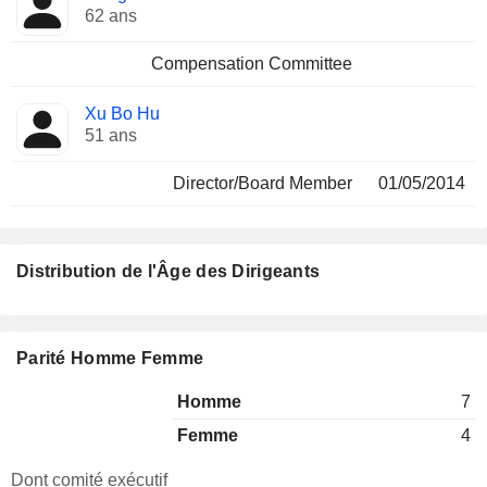
62 ans
Compensation Committee
Xu Bo Hu
51 ans
Director/Board Member
01/05/2014
Distribution de l'Âge des Dirigeants
Parité Homme Femme
Homme
7
Femme
4
Dont comité exécutif