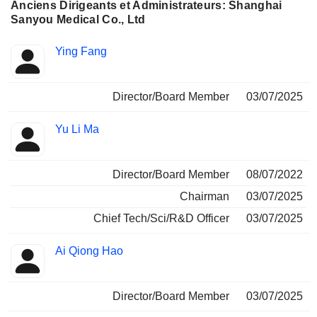
Anciens Dirigeants et Administrateurs: Shanghai
Sanyou Medical Co., Ltd
Fonctions
Ying Fang
Insider
occupées
Director/Board Member
03/07/2025
Yu Li Ma
Director/Board Member
08/07/2022
Chairman
03/07/2025
Chief Tech/Sci/R&D Officer
03/07/2025
Ai Qiong Hao
Director/Board Member
03/07/2025