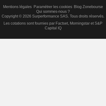
Mentions légales
Paramétrer les cookies
Blog Zonebourse
Qui sommes-nous ?
Copyright © 2026 Surperformance SAS. Tous droits réservés.
Les cotations sont fournies par Factset, Morningstar et S&P
Capital IQ