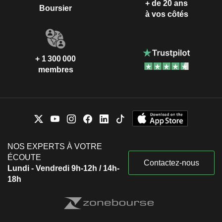
+ de 20 ans
Boursier
à vos côtés
+ 1 300 000
membres
NOS EXPERTS À VOTRE
ÉCOUTE
Contactez-nous
Lundi - Vendredi 9h-12h / 14h-
18h