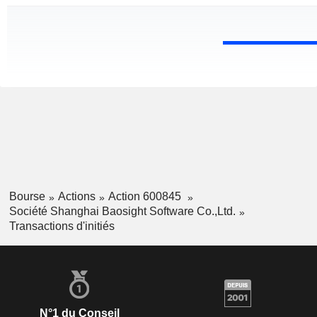
Bourse
Actions
Action 600845
Société Shanghai Baosight Software Co.,Ltd.
Transactions d'initiés
N°1 du Conseil