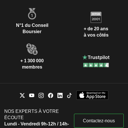
N°1 du Conseil
+ de 20 ans
Boursier
à vos côtés
+ 1 300 000
membres
NOS EXPERTS À VOTRE
ÉCOUTE
Contactez-nous
Lundi - Vendredi 9h-12h / 14h-