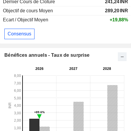
Dernier Cours de Cloture
241,24
INR
Objectif de cours Moyen
289,20
INR
Ecart / Objectif Moyen
+19,88%
Consensus
Bénéfices annuels - Taux de surprise