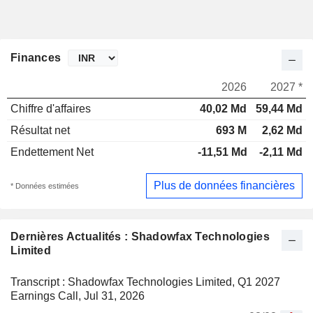
Finances
2026
2027 *
Chiffre d'affaires
40,02 Md
59,44 Md
Résultat net
693 M
2,62 Md
Endettement Net
-11,51 Md
-2,11 Md
Plus de données financières
* Données estimées
Dernières Actualités : Shadowfax Technologies
Limited
Transcript : Shadowfax Technologies Limited, Q1 2027
Earnings Call, Jul 31, 2026