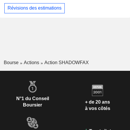
Révisions des estimations
Bourse
Actions
Action SHADOWFAX
N°1 du Conseil
+ de 20 ans
Boursier
à vos côtés