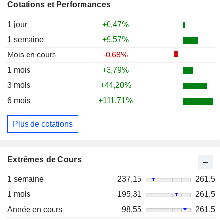
Cotations et Performances
1 jour
+0,47%
1 semaine
+9,57%
Mois en cours
-0,68%
1 mois
+3,79%
3 mois
+44,20%
6 mois
+111,71%
Plus de cotations
Extrêmes de Cours
1 semaine
237,15
261,5
1 mois
195,31
261,5
Année en cours
98,55
261,5