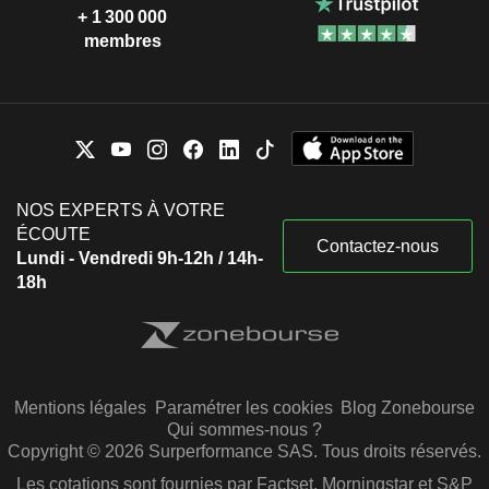
+ 1 300 000
membres
NOS EXPERTS À VOTRE
ÉCOUTE
Contactez-nous
Lundi - Vendredi 9h-12h / 14h-
18h
Mentions légales
Paramétrer les cookies
Blog Zonebourse
Qui sommes-nous ?
Copyright © 2026 Surperformance SAS. Tous droits réservés.
Les cotations sont fournies par Factset, Morningstar et S&P