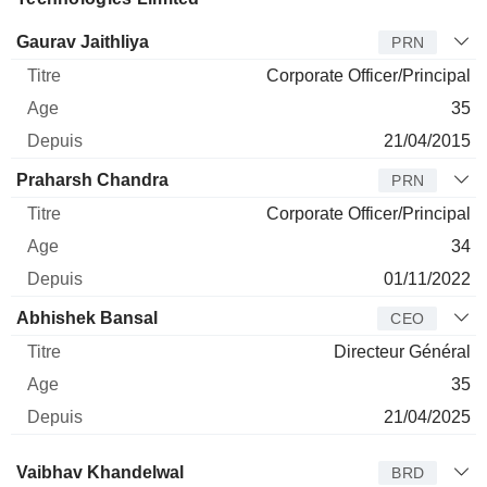
Dirigeant
Titre
Age
Depuis
Gaurav Jaithliya
PRN
Corporate Officer/Principal
35
21/04/2015
Praharsh Chandra
PRN
Corporate Officer/Principal
34
01/11/2022
Abhishek Bansal
CEO
Directeur Général
35
21/04/2025
Administrateur
Titre
Age
Depuis
Vaibhav Khandelwal
BRD