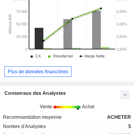
de commerce électronique. L'application Shadowfax Courier
constitue une solution de livraison à la demande en ville.
Plus de données financières
Consensus des Analystes
Vente
Achat
Recommandation moyenne
ACHETER
Nombre d'Analystes
5