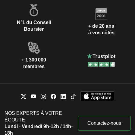
N°1 du Conseil
+ de 20 ans
Boursier
à vos côtés
+ 1 300 000
membres
NOS EXPERTS À VOTRE
ÉCOUTE
Contactez-nous
Lundi - Vendredi 9h-12h / 14h-
18h