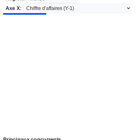
Axe X:
Principaux concurrents