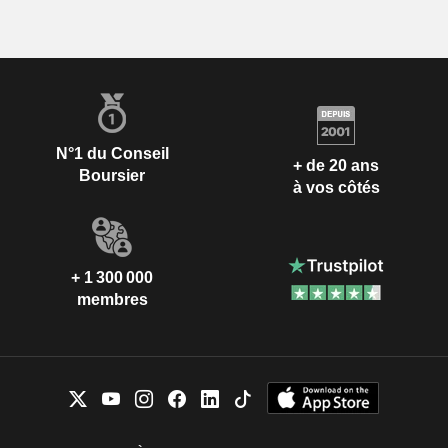
N°1 du Conseil
+ de 20 ans
Boursier
à vos côtés
+ 1 300 000
membres