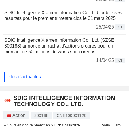
SDIC Intelligence Xiamen Information Co., Ltd. publie ses
résultats pour le premier trimestre clos le 31 mars 2025
25/04/25
CI
SDIC Intelligence Xiamen Information Co., Ltd. (SZSE :
300188) annonce un rachat d'actions propres pour un
montant de 50 millions de wons sud-coréens.
14/04/25
CI
Plus d'actualités
SDIC INTELLIGENCE INFORMATION
TECHNOLOGY CO., LTD.
Action
300188
CNE100001120
Cours en clôture
Shenzhen S.E.
07/08/2026
Varia. 1 janv.