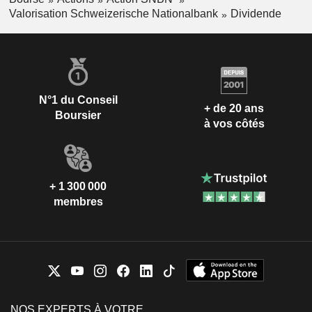
Valorisation Schweizerische Nationalbank
Dividende
N°1 du Conseil
+ de 20 ans
Boursier
à vos côtés
+ 1 300 000
membres
NOS EXPERTS À VOTRE