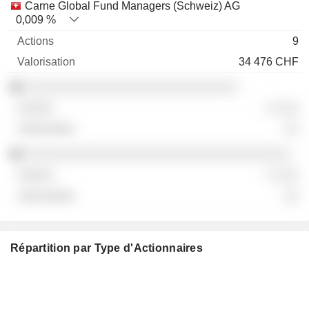
Carne Global Fund Managers (Schweiz) AG
0,009 %
9
34 476 CHF
░░░░░░░░░░░░░░░░░░░░░░░░░░░░
░ ░░░
░░
░░░░░░░░░░░░░░░░░░░░░░░░░░░░░░░░░░░
░ ░░░
░░
Répartition par Type d'Actionnaires