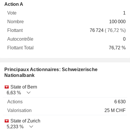
Flottant
Action A
Vote
Nombre
Flottant
Autocontrôle
Total
1
100 000
76 724
( 76,72 %)
0
76,72 %
Principaux Actionnaires: Schweizerische
Nationalbank
Nom
Actions
%
Valorisation
State of Bern
6,63 %
6 630
25 M CHF
State of Zurich
5,233 %