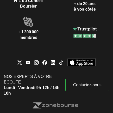
N°1 du Conseil
+ de 20 ans
Boursier
à vos côtés
+ 1 300 000
membres
NOS EXPERTS À VOTRE
ÉCOUTE
Contactez-nous
Lundi - Vendredi 9h-12h / 14h-
18h