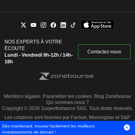
NOS EXPERTS À VOTRE
ÉCOUTE
Contactez-nous
Lundi - Vendredi 9h-12h / 14h-
18h
Mentions légales
Paramétrer les cookies
Blog Zonebourse
Qui sommes-nous ?
Copyright © 2026 Surperformance SAS. Tous droits réservés.
Les cotations sont fournies par Factset, Morningstar et S&P
Capital IQ
Dès maintenant, trouvez facilement les meilleurs
investissements de demain !