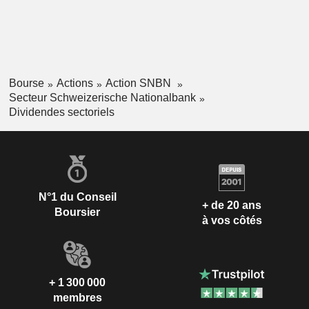
Bourse
Actions
Action SNBN
Secteur Schweizerische Nationalbank
Dividendes sectoriels
N°1 du Conseil
+ de 20 ans
Boursier
à vos côtés
+ 1 300 000
membres