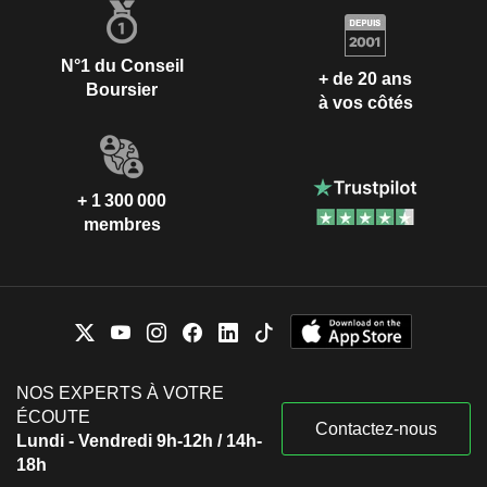
N°1 du Conseil
+ de 20 ans
Boursier
à vos côtés
+ 1 300 000
membres
NOS EXPERTS À VOTRE
ÉCOUTE
Contactez-nous
Lundi - Vendredi 9h-12h / 14h-
18h