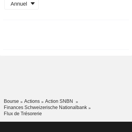
Annuel
Période
Fiscale:
Décembre
Bourse
Actions
Action SNBN
Finances Schweizerische Nationalbank
Flux de Trésorerie