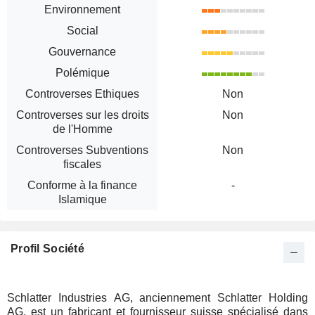
Environnement
Social
Gouvernance
Polémique
Controverses Ethiques
Non
Controverses sur les droits
Non
de l'Homme
Controverses Subventions
Non
fiscales
Conforme à la finance
-
Islamique
Profil Société
Schlatter Industries AG, anciennement Schlatter Holding
AG, est un fabricant et fournisseur suisse spécialisé dans