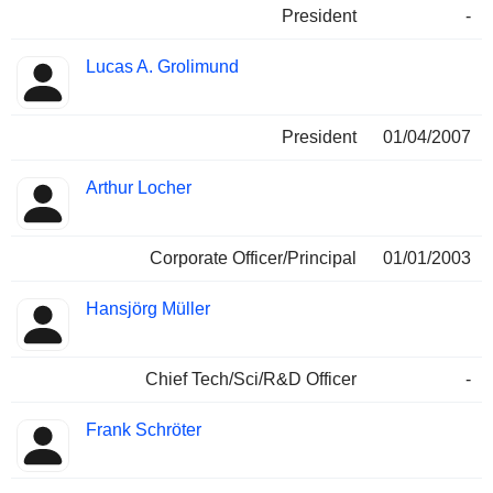
President
-
Lucas A. Grolimund
President
01/04/2007
Arthur Locher
Corporate Officer/Principal
01/01/2003
Hansjörg Müller
Chief Tech/Sci/R&D Officer
-
Frank Schröter