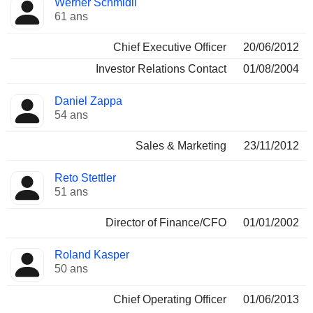
Werner Schmidli
Dirigeant
occupées
61 ans
Chief Executive Officer
20/06/2012
Investor Relations Contact
01/08/2004
Daniel Zappa
54 ans
Sales & Marketing
23/11/2012
Reto Stettler
51 ans
Director of Finance/CFO
01/01/2002
Roland Kasper
50 ans
Chief Operating Officer
01/06/2013