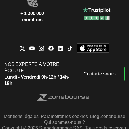
+ 1 300 000
membres
NOS EXPERTS À VOTRE
ÉCOUTE
Contactez-nous
Lundi - Vendredi 9h-12h / 14h-
18h
Mentions légales
Paramétrer les cookies
Blog Zonebourse
Qui sommes-nous ?
Copyright © 2026 Surperformance SAS. Tous droits réservés.