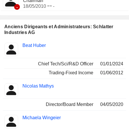
Chairman
-
18/05/2010
-
Anciens Dirigeants et Administrateurs: Schlatter
Industries AG
Fonctions
Beat Huber
Insider
occupées
Chief Tech/Sci/R&D Officer
01/01/2024
Trading-Fixed Income
01/06/2012
Nicolas Mathys
Director/Board Member
04/05/2020
Michaela Wingeier