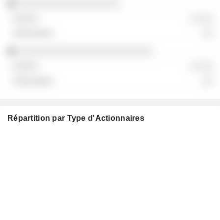
░░░░░░░░░░░░░░░░░░░
░ ░░░
░░
░░░░░░░░░░░░░░░░░░░░░░░░░
░ ░░░
░░
Répartition par Type d'Actionnaires