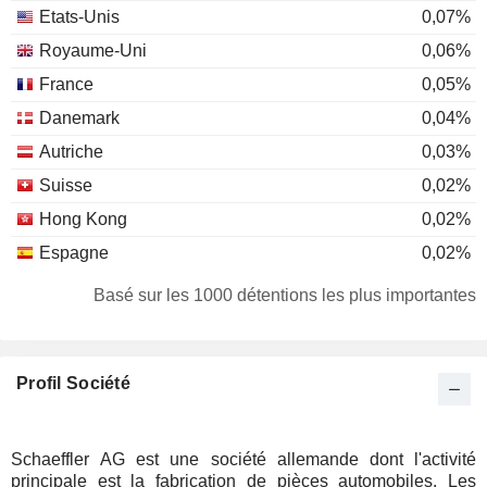
Etats-Unis
0,07%
Royaume-Uni
0,06%
France
0,05%
Danemark
0,04%
Autriche
0,03%
Suisse
0,02%
Hong Kong
0,02%
Espagne
0,02%
Italie
0,01%
Basé sur les 1000 détentions les plus importantes
Profil Société
Schaeffler AG est une société allemande dont l'activité
principale est la fabrication de pièces automobiles. Les