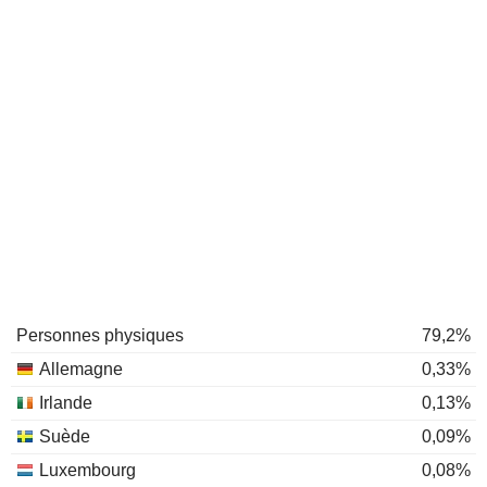
Personnes physiques
79,2%
Allemagne
0,33%
Irlande
0,13%
Suède
0,09%
Luxembourg
0,08%