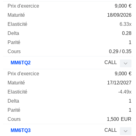
9,000
€
18/09/2026
6.33x
0.28
1
0.29 / 0.35
CALL
MM6TQ2
9,000
€
17/12/2027
-4.49x
1
1
1,500
EUR
CALL
MM6TQ3