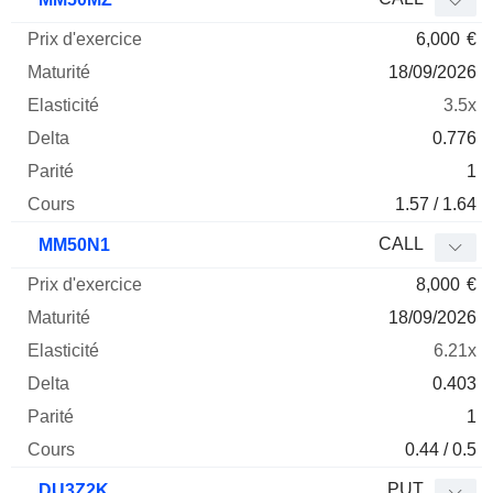
6,000
€
18/09/2026
3.5x
0.776
1
1.57 / 1.64
CALL
MM50N1
8,000
€
18/09/2026
6.21x
0.403
1
0.44 / 0.5
PUT
DU3Z2K