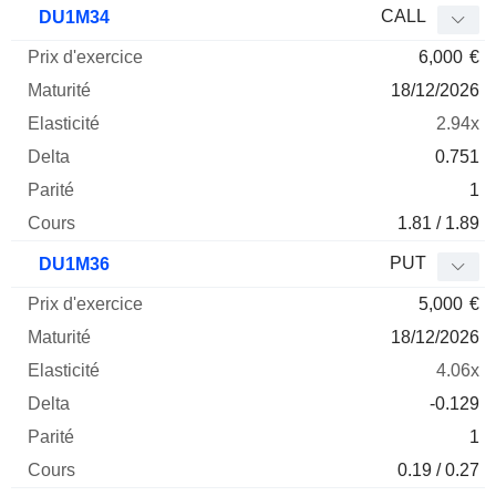
CALL
DU1M34
6,000
€
18/12/2026
2.94x
0.751
1
1.81 / 1.89
PUT
DU1M36
5,000
€
18/12/2026
4.06x
-0.129
1
0.19 / 0.27