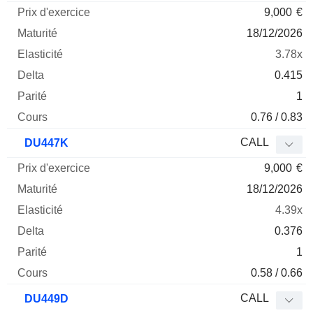
9,000
€
18/12/2026
3.78x
0.415
1
0.76 / 0.83
CALL
DU447K
9,000
€
18/12/2026
4.39x
0.376
1
0.58 / 0.66
CALL
DU449D