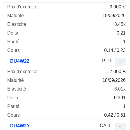
9,000
€
18/09/2026
8.45x
0.21
1
0.14 / 0.23
PUT
DU4W22
7,000
€
18/09/2026
6.01x
-0.391
1
0.42 / 0.51
CALL
DU4W2Y