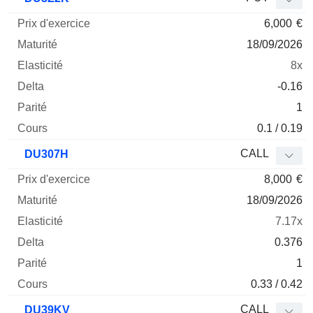
6,000
€
18/09/2026
8x
-0.16
1
0.1 / 0.19
CALL
DU307H
8,000
€
18/09/2026
7.17x
0.376
1
0.33 / 0.42
CALL
DU39KV