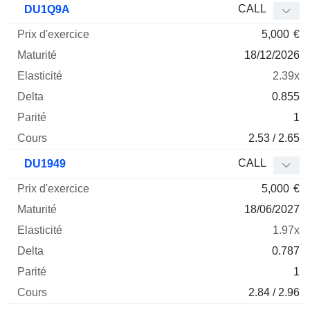
CALL
DU1Q9A
5,000
€
18/12/2026
2.39x
0.855
1
2.53 / 2.65
CALL
DU1949
5,000
€
18/06/2027
1.97x
0.787
1
2.84 / 2.96