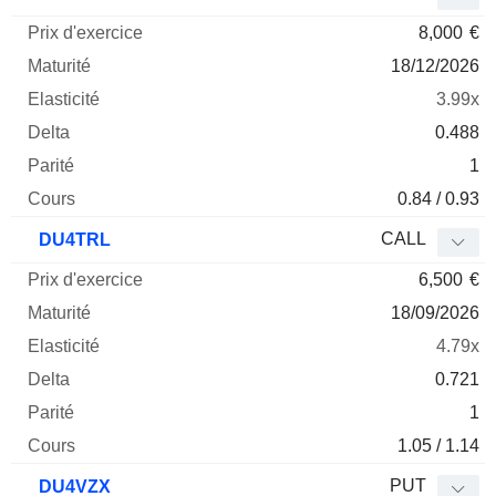
8,000
€
18/12/2026
3.99x
0.488
1
0.84 / 0.93
CALL
DU4TRL
6,500
€
18/09/2026
4.79x
0.721
1
1.05 / 1.14
PUT
DU4VZX