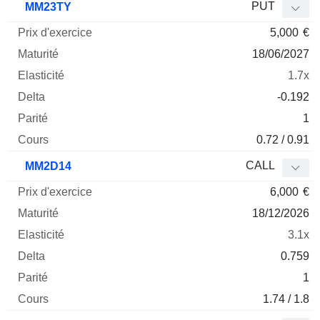
PUT
MM23TY
5,000
€
18/06/2027
1.7x
-0.192
1
0.72 / 0.91
CALL
MM2D14
6,000
€
18/12/2026
3.1x
0.759
1
1.74 / 1.8