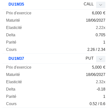
Prix
CALL
DU1M35
d'exercice
Maturité
Elasticité
Delta
6,000
€
Mnemo
Type
Parité
18/06/2027
2.22x
0.705
1
2.26 / 2.34
PUT
DU1M37
5,000
€
18/06/2027
2.32x
-0.18
1
0.52 / 0.6