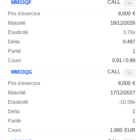
CALL
MM33QF
8,000
€
18/12/2026
3.79x
0.497
1
0.91 / 0.99
CALL
MM33QG
8,000
€
17/12/2027
-10.59x
1
1
1,980
EUR