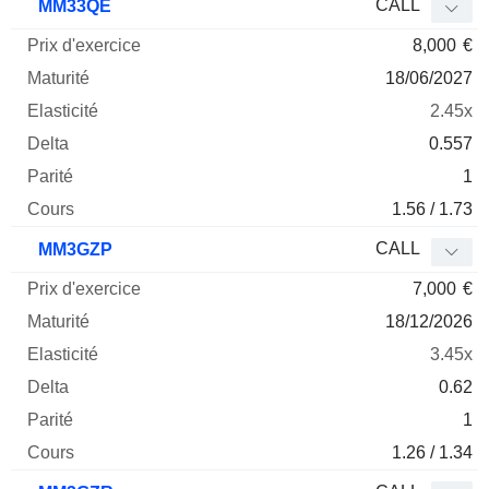
CALL
MM33QE
8,000
€
18/06/2027
2.45x
0.557
1
1.56 / 1.73
CALL
MM3GZP
7,000
€
18/12/2026
3.45x
0.62
1
1.26 / 1.34