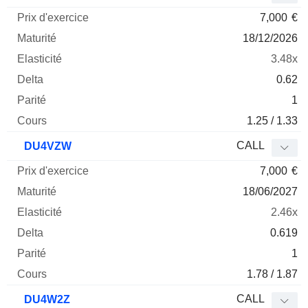
7,000
€
18/12/2026
3.48x
0.62
1
1.25 / 1.33
CALL
DU4VZW
7,000
€
18/06/2027
2.46x
0.619
1
1.78 / 1.87
CALL
DU4W2Z