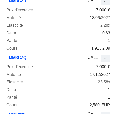
CALL
MM3GZR
7,000
€
18/06/2027
2.28x
0.63
1
1.91 / 2.09
CALL
MM3GZQ
7,000
€
17/12/2027
23.58x
1
1
2,580
EUR