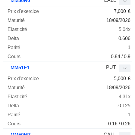
CALL
MM50N0
7,000
€
18/09/2026
5.04x
0.606
1
0.84 / 0.9
PUT
MM51F1
5,000
€
18/09/2026
4.31x
-0.125
1
0.16 / 0.26
CALL
MM50MZ