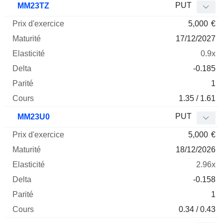
PUT
MM23TZ
5,000
€
17/12/2027
0.9x
-0.185
1
1.35 / 1.61
PUT
MM23U0
5,000
€
18/12/2026
2.96x
-0.158
1
0.34 / 0.43