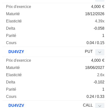
4,000
€
18/12/2026
4.39x
-0.058
1
0.04 / 0.15
PUT
DU4VZY
4,000
€
18/06/2027
2.6x
-0.102
1
0.24 / 0.33
CALL
DU4VZV