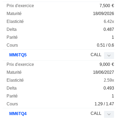
7,500
€
18/09/2026
6.42x
0.487
1
0.51 / 0.6
CALL
MM6TQ5
9,000
€
18/06/2027
2.59x
0.493
1
1.29 / 1.47
CALL
MM6TQ4