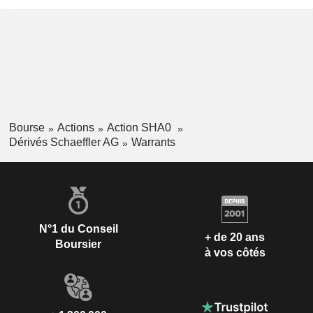
Bourse
Actions
Action SHA0
Dérivés Schaeffler AG
Warrants
N°1 du Conseil
+ de 20 ans
Boursier
à vos côtés