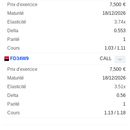
7,500
€
18/12/2026
3.74x
0.553
1
1.03 / 1.11
FD34W9
CALL
7,500
€
18/12/2026
3.51x
0.56
1
1.13 / 1.18