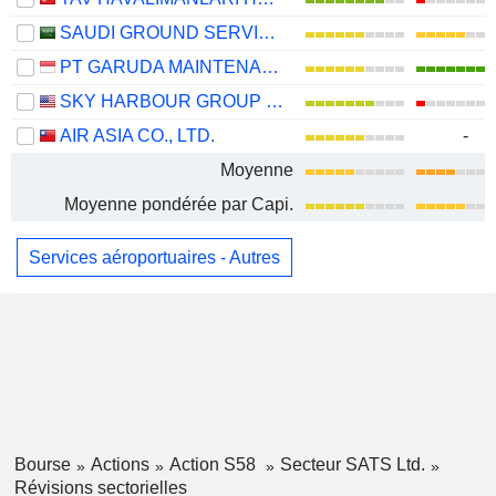
SAUDI GROUND SERVICES COMPANY
PT GARUDA MAINTENANCE FACILITY AERO ASIA TBK
SKY HARBOUR GROUP CORPORATION
AIR ASIA CO., LTD.
-
Moyenne
Moyenne pondérée par Capi.
Services aéroportuaires - Autres
Bourse
Actions
Action S58
Secteur SATS Ltd.
Révisions sectorielles