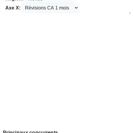
Axe X:
Principaux concurrents