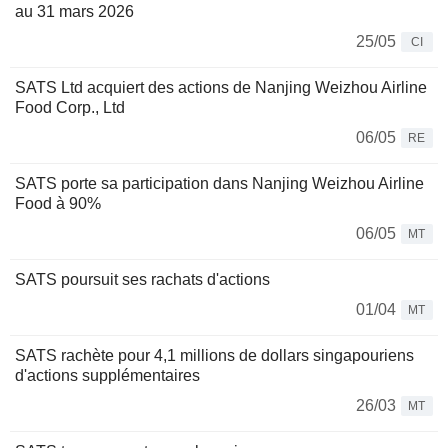
au 31 mars 2026
25/05
CI
SATS Ltd acquiert des actions de Nanjing Weizhou Airline
Food Corp., Ltd
06/05
RE
SATS porte sa participation dans Nanjing Weizhou Airline
Food à 90%
06/05
MT
SATS poursuit ses rachats d'actions
01/04
MT
SATS rachète pour 4,1 millions de dollars singapouriens
d'actions supplémentaires
26/03
MT