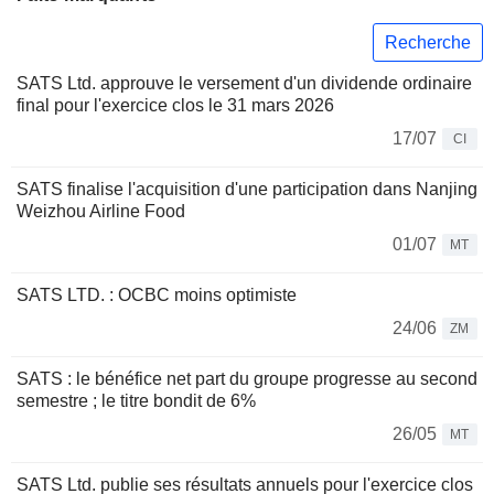
Recherche
SATS Ltd. approuve le versement d'un dividende ordinaire
final pour l'exercice clos le 31 mars 2026
17/07
CI
SATS finalise l'acquisition d'une participation dans Nanjing
Weizhou Airline Food
01/07
MT
SATS LTD. : OCBC moins optimiste
24/06
ZM
SATS : le bénéfice net part du groupe progresse au second
semestre ; le titre bondit de 6%
26/05
MT
SATS Ltd. publie ses résultats annuels pour l'exercice clos