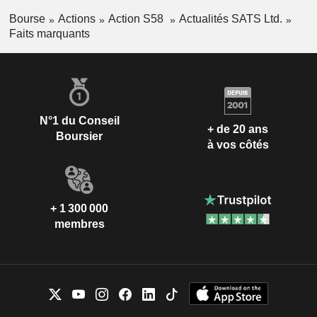
Bourse
Actions
Action S58
Actualités SATS Ltd.
Faits marquants
N°1 du Conseil
+ de 20 ans
Boursier
à vos côtés
+ 1 300 000
membres