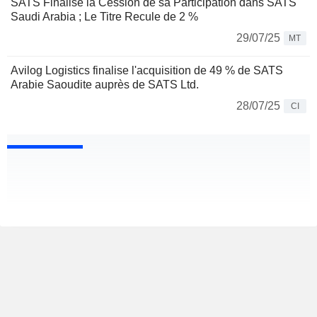
SATS Finalise la Cession de sa Participation dans SATS
Saudi Arabia ; Le Titre Recule de 2 %
29/07/25
MT
Avilog Logistics finalise l'acquisition de 49 % de SATS
Arabie Saoudite auprès de SATS Ltd.
28/07/25
CI