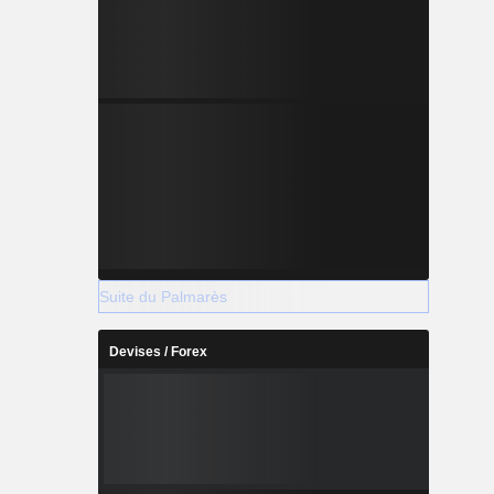
Suite du Palmarès
Devises / Forex