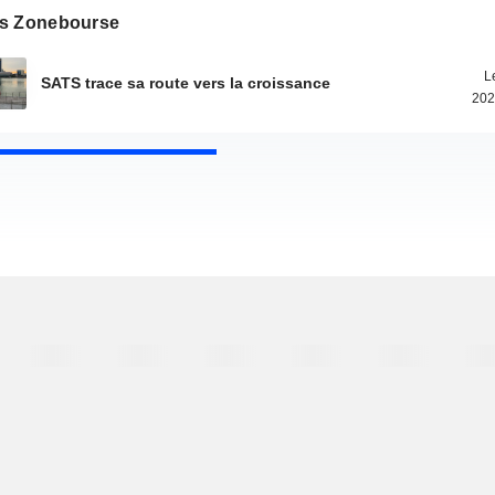
s Zonebourse
L
SATS trace sa route vers la croissance
202