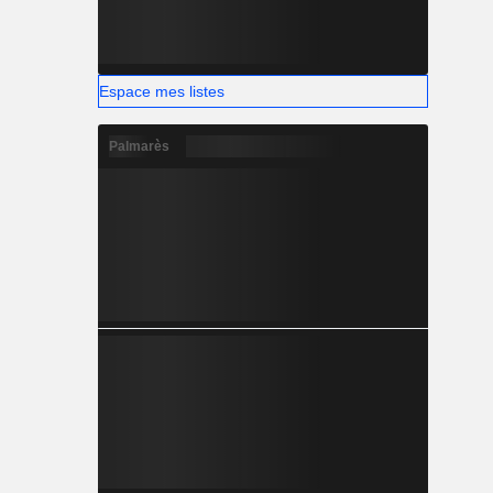
Espace mes listes
Palmarès