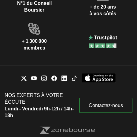
N°1 du Conseil
+ de 20 ans
Boursier
à vos côtés
+ 1 300 000
membres
NOS EXPERTS À VOTRE
ÉCOUTE
Contactez-nous
Lundi - Vendredi 9h-12h / 14h-
18h