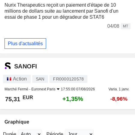
Nurix Therapeutics reçoit un paiement d'étape de 10
millions de dollars suite au lancement par Sanofi d'un
essai de phase 1 pour un dégradeur de STAT6
04/08
MT
Plus d'actualités
SANOFI
Action
SAN
FR0000120578
Marché Fermé -
Euronext Paris
17:55:00 07/08/2026
Varia. 1 janv.
EUR
+1,35%
75,31
-8,96%
Graphique
Durée
Période