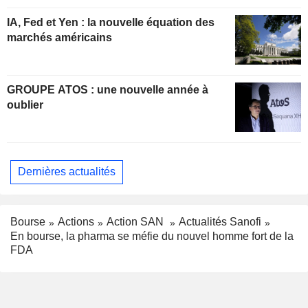
IA, Fed et Yen : la nouvelle équation des
marchés américains
GROUPE ATOS : une nouvelle année à
oublier
Dernières actualités
Bourse
Actions
Action SAN
Actualités Sanofi
En bourse, la pharma se méfie du nouvel homme fort de la
FDA