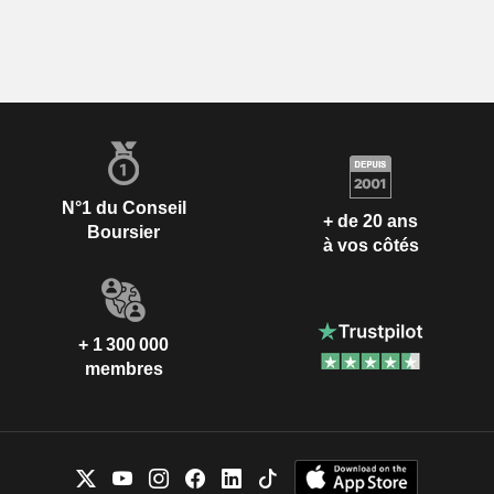
N°1 du Conseil
+ de 20 ans
Boursier
à vos côtés
+ 1 300 000
membres