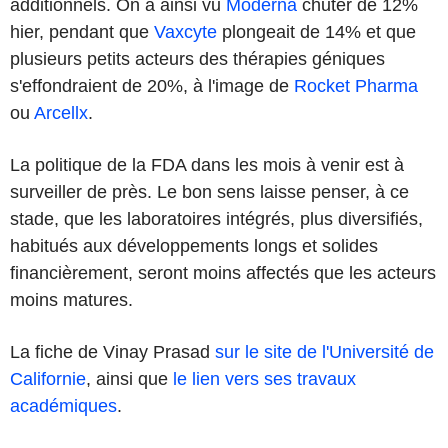
additionnels. On a ainsi vu
Moderna
chuter de 12%
hier, pendant que
Vaxcyte
plongeait de 14% et que
plusieurs petits acteurs des thérapies géniques
s'effondraient de 20%, à l'image de
Rocket Pharma
ou
Arcellx
.
La politique de la FDA dans les mois à venir est à
surveiller de près. Le bon sens laisse penser, à ce
stade, que les laboratoires intégrés, plus diversifiés,
habitués aux développements longs et solides
financièrement, seront moins affectés que les acteurs
moins matures.
La fiche de Vinay Prasad
sur le site de l'Université de
Californie
, ainsi que
le lien vers ses travaux
académiques
.