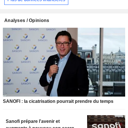
Analyses / Opinions
SANOFI : la cicatrisation pourrait prendre du temps
Sanofi prépare l'avenir et