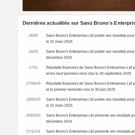
Dernières actualités sur Sano Bruno's Enterpri
28/05
Sano Bruno's Enterprises Ltd publie ses résultats pour 
le 31 mars 2026
18/03
Sano Bruno's Enterprises Ltd publie ses résultats pour 
décembre 2025
27/11
Résultats financiers de Sano Bruno's Enterprises Ltd p
et les neuf premiers mois clos le 30 septembre 2025
27/08/25
Résultats financiers de Sano Bruno's Enterprises Ltd 
et le premier semestre clos le 30 juin 2025
29/05/25
Sano Bruno's Enterprises Ltd publie ses résultats pour 
le 31 mars 2025
20/03/25
Sano Bruno's Enterprises Ltd présente ses résultats pou
décembre 2024
27/11/24
Sano Bruno's Enterprises Ltd présente ses résultats pou