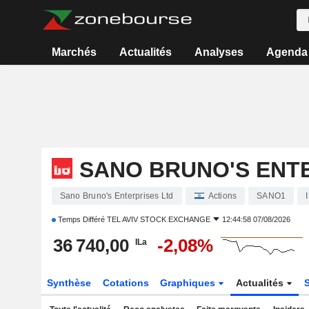
Marchés
Actualités
Analyses
Agenda
SANO BRUNO'S ENT
Sano Bruno's Enterprises Ltd
Actions
SANO1
Temps Différé
TEL AVIV STOCK EXCHANGE
12:44:58 07/08/2026
36 740,00
-2,08%
ILa
Synthèse
Cotations
Graphiques
Actualités