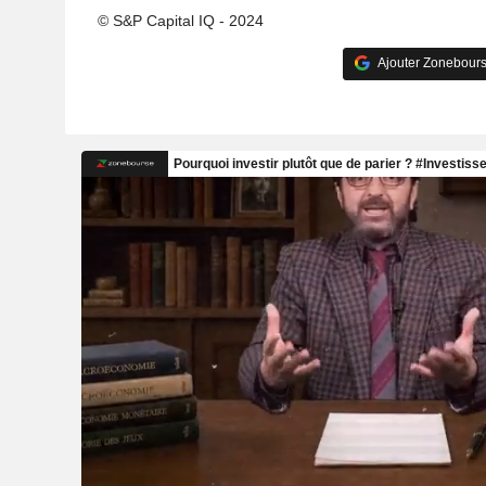
© S&P Capital IQ - 2024
Ajouter Zonebours