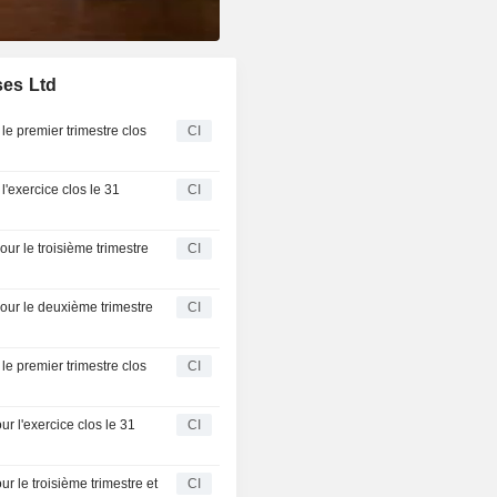
ses Ltd
le premier trimestre clos
CI
l'exercice clos le 31
CI
our le troisième trimestre
CI
pour le deuxième trimestre
CI
le premier trimestre clos
CI
r l'exercice clos le 31
CI
r le troisième trimestre et
CI