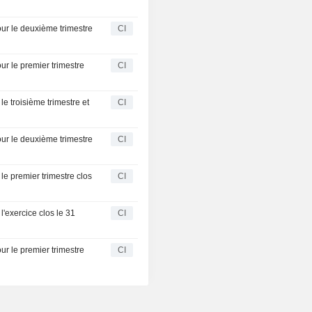
our le deuxième trimestre
CI
ur le premier trimestre
CI
le troisième trimestre et
CI
our le deuxième trimestre
CI
le premier trimestre clos
CI
l'exercice clos le 31
CI
ur le premier trimestre
CI