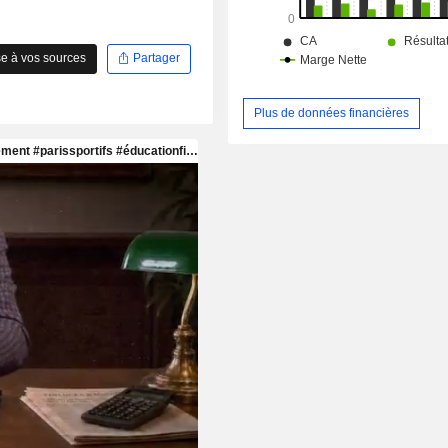
e à vos sources
Partager
Plus de données financières