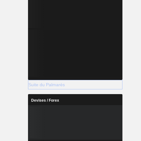
Suite du Palmarès
Devises / Forex