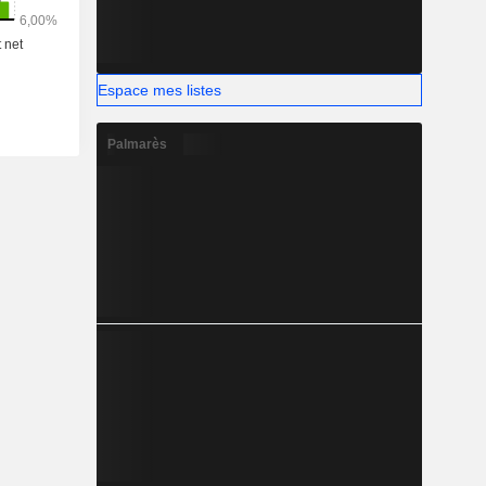
Espace mes listes
Palmarès