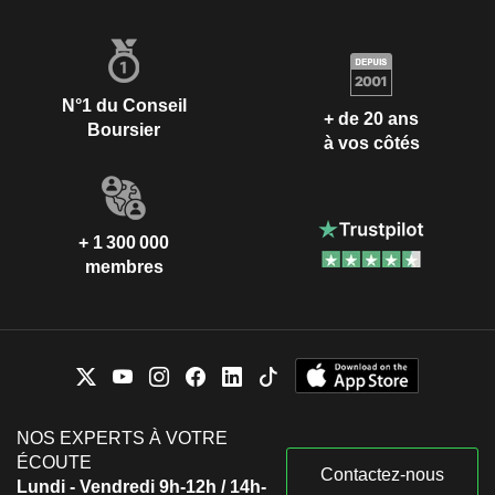
N°1 du Conseil
+ de 20 ans
Boursier
à vos côtés
+ 1 300 000
membres
NOS EXPERTS À VOTRE
ÉCOUTE
Contactez-nous
Lundi - Vendredi 9h-12h / 14h-