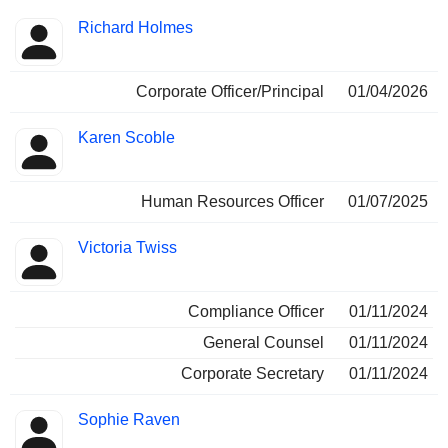
Fonctions
Richard Holmes
Insider
occupées
Corporate Officer/Principal
01/04/2026
Karen Scoble
Human Resources Officer
01/07/2025
Victoria Twiss
Compliance Officer
01/11/2024
General Counsel
01/11/2024
Corporate Secretary
01/11/2024
Sophie Raven