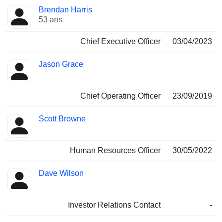
Fonctions
Brendan Harris
Dirigeant
occupées
53 ans
Chief Executive Officer
03/04/2023
Jason Grace
Chief Operating Officer
23/09/2019
Scott Browne
Human Resources Officer
30/05/2022
Dave Wilson
Investor Relations Contact
-