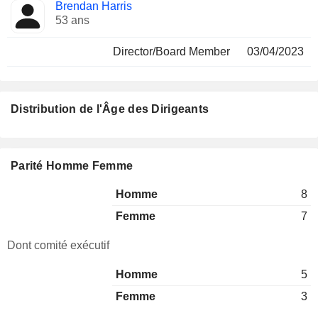
Brendan Harris
53 ans
Director/Board Member
03/04/2023
Distribution de l'Âge des Dirigeants
Parité Homme Femme
Homme
8
Femme
7
Dont comité exécutif
Homme
5
Femme
3