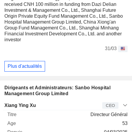
received CNH 100 million in funding from Dazi Delian
Investment & Management Co., Ltd., Shanghai Future
Origin Private Equity Fund Management Co., Ltd., Sanbo
Hospital Management Group Limited, China Xiong'an
Group Fund Management Co., Ltd., Shanghai Minhang
Financial Investment Development Co., Ltd. and another
investor
31/03
Plus d'actualités
Dirigeants et Administrateurs: Sanbo Hospital
Management Group Limited
Dirigeant
Titre
Age
Depuis
Xiang Ying Xu
CEO
Directeur Général
53