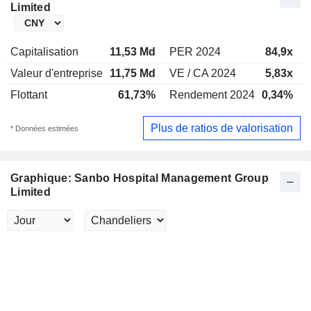
Limited
Capitalisation
11,53 Md
PER 2024
84,9x
Valeur d'entreprise
11,75 Md
VE / CA 2024
5,83x
Flottant
61,73%
Rendement 2024
0,34%
Plus de ratios de valorisation
* Données estimées
Graphique: Sanbo Hospital Management Group
Limited