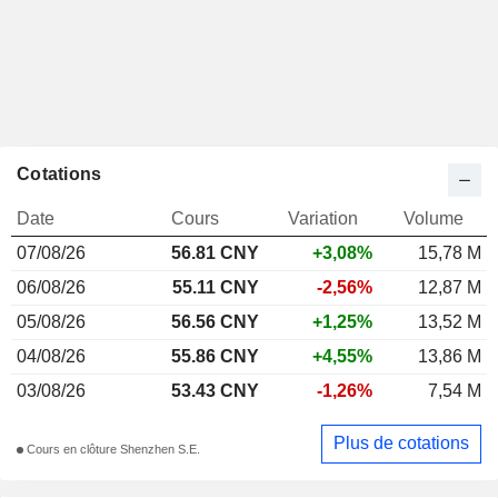
Cotations
Date
Cours
Variation
Volume
07/08/26
56.81 CNY
+3,08%
15,78 M
06/08/26
55.11 CNY
-2,56%
12,87 M
05/08/26
56.56 CNY
+1,25%
13,52 M
04/08/26
55.86 CNY
+4,55%
13,86 M
03/08/26
53.43 CNY
-1,26%
7,54 M
Plus de cotations
Cours en clôture Shenzhen S.E.