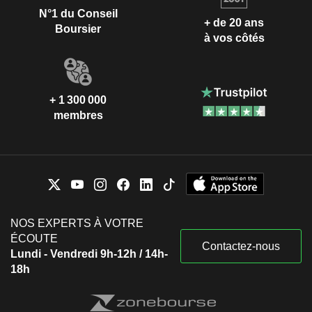
N°1 du Conseil
+ de 20 ans
Boursier
à vos côtés
+ 1 300 000
membres
NOS EXPERTS À VOTRE
ÉCOUTE
Contactez-nous
Lundi - Vendredi 9h-12h / 14h-
18h