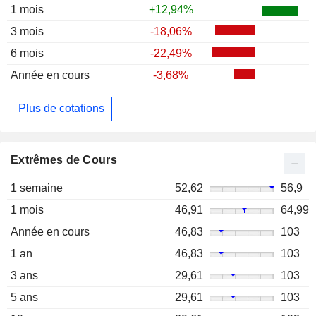
1 mois
+12,94%
3 mois
-18,06%
6 mois
-22,49%
Année en cours
-3,68%
Plus de cotations
Extrêmes de Cours
1 semaine
52,62
56,9
1 mois
46,91
64,99
Année en cours
46,83
103
1 an
46,83
103
3 ans
29,61
103
5 ans
29,61
103