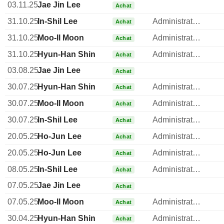
03.11.25
Jae Jin Lee
Achat
31.10.25
In-Shil Lee
Administrateur
Achat
31.10.25
Moo-Il Moon
Administrateur
Achat
31.10.25
Hyun-Han Shin
Administrateur
Achat
03.08.25
Jae Jin Lee
Achat
30.07.25
Hyun-Han Shin
Administrateur
Achat
30.07.25
Moo-Il Moon
Administrateur
Achat
30.07.25
In-Shil Lee
Administrateur
Achat
20.05.25
Ho-Jun Lee
Administrateur
Achat
20.05.25
Ho-Jun Lee
Administrateur
Achat
08.05.25
In-Shil Lee
Administrateur
Achat
07.05.25
Jae Jin Lee
Achat
07.05.25
Moo-Il Moon
Administrateur
Achat
30.04.25
Hyun-Han Shin
Administrateur
Achat