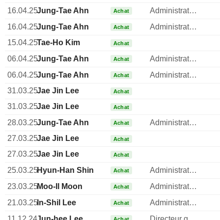
16.04.25
Jung-Tae Ahn
Administrateur
Achat
16.04.25
Jung-Tae Ahn
Administrateur
Achat
15.04.25
Tae-Ho Kim
Achat
06.04.25
Jung-Tae Ahn
Administrateur
Achat
06.04.25
Jung-Tae Ahn
Administrateur
Achat
31.03.25
Jae Jin Lee
Achat
31.03.25
Jae Jin Lee
Achat
28.03.25
Jung-Tae Ahn
Administrateur
Achat
27.03.25
Jae Jin Lee
Achat
27.03.25
Jae Jin Lee
Achat
25.03.25
Hyun-Han Shin
Administrateur
Achat
23.03.25
Moo-Il Moon
Administrateur
Achat
21.03.25
In-Shil Lee
Administrateur
Achat
11.12.24
Jun-hee Lee
Directeur general
Achat