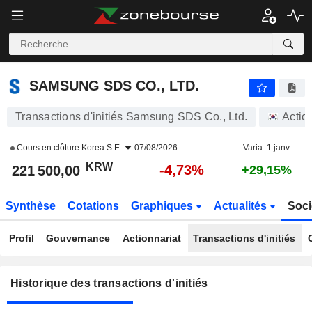
SAMSUNG SDS CO., LTD.
SAMSUNG SDS CO., LTD.
Transactions d'initiés Samsung SDS Co., Ltd.
Actio
Cours en clôture
Korea S.E.
07/08/2026
Varia. 1 janv.
KRW
-4,73%
221 500,00
+29,15%
Synthèse
Cotations
Graphiques
Actualités
Soci
Profil
Gouvernance
Actionnariat
Transactions d'initiés
Historique des transactions d'initiés