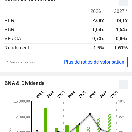
2026 *
2027 *
PER
23,9x
19,1x
PBR
1,64x
1,54x
VE / CA
0,73x
0,66x
Rendement
1,5%
1,61%
Plus de ratios de valorisation
* Données estimées
BNA & Dividende