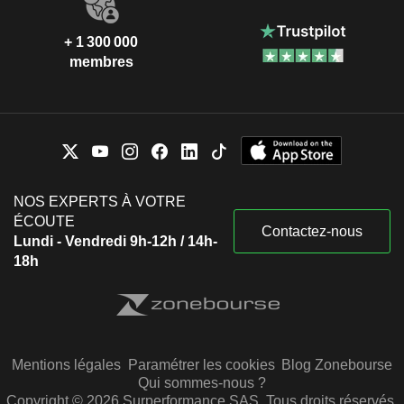
+ 1 300 000
membres
NOS EXPERTS À VOTRE
ÉCOUTE
Contactez-nous
Lundi - Vendredi 9h-12h / 14h-
18h
Mentions légales
Paramétrer les cookies
Blog Zonebourse
Qui sommes-nous ?
Copyright © 2026 Surperformance SAS. Tous droits réservés.