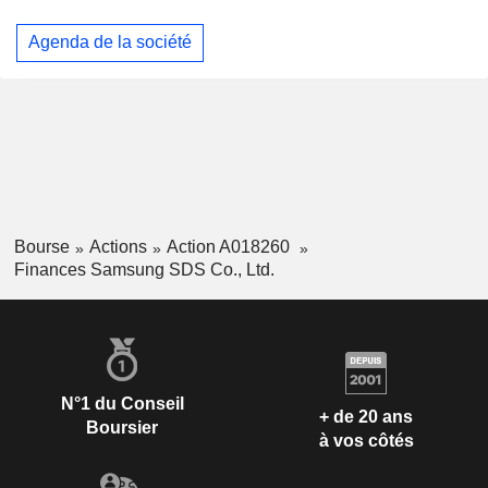
Agenda de la société
Bourse
Actions
Action A018260
Finances Samsung SDS Co., Ltd.
N°1 du Conseil
+ de 20 ans
Boursier
à vos côtés