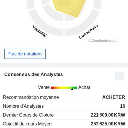
Plus de notations
Consensus des Analystes
Vente
Achat
Recommandation moyenne
ACHETER
Nombre d'Analystes
16
Dernier Cours de Cloture
221 500,00
KRW
Objectif de cours Moyen
253 625,00
KRW