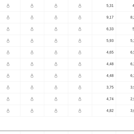
5,31
9,17
8,
6,33
5,93
5,
4,65
6,
4,48
6,
4,48
6,
3,75
3,
4,74
2,
4,82
3,