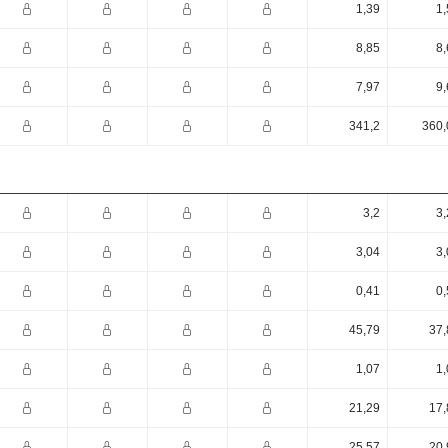
1,39
1,
8,85
8,
7,97
9,
341,2
360,
3,2
3,
3,04
3,
0,41
0,
45,79
37,
1,07
1,
21,29
17,
25,57
20,