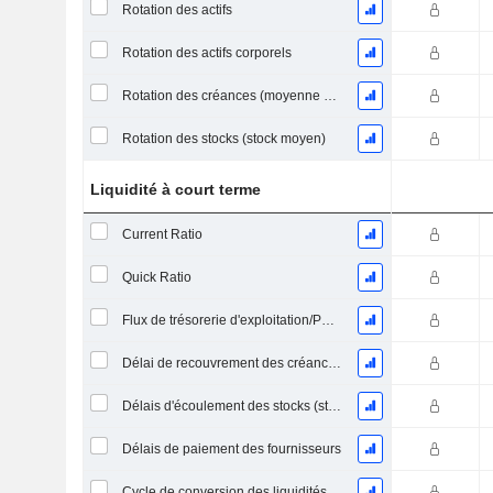
Rotation des actifs
Rotation des actifs corporels
Rotation des créances (moyenne des créances)
Rotation des stocks (stock moyen)
Liquidité à court terme
Current Ratio
Quick Ratio
Flux de trésorerie d'exploitation/Passif à court terme
Délai de recouvrement des créances (moyenne des créances)
Délais d'écoulement des stocks (stocks moyens)
Délais de paiement des fournisseurs
Cycle de conversion des liquidités (jours moyens)