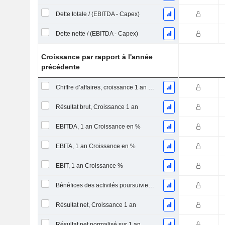
Dette totale / (EBITDA - Capex)
Dette nette / (EBITDA - Capex)
Croissance par rapport à l'année
précédente
Chiffre d’affaires, croissance 1 an (%)
Résultat brut, Croissance 1 an
EBITDA, 1 an Croissance en %
EBITA, 1 an Croissance en %
EBIT, 1 an Croissance %
Bénéfices des activités poursuivies, Croissance 1 an
Résultat net, Croissance 1 an
Résultat net normalisé sur 1 an