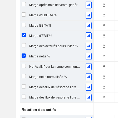
Marge après frais de vente, généraux et administratifs %
Marge d’EBITDA %
Marge EBITA %
Marge d'EBIT %
Marge des activités poursuivies %
Marge nette %
Net Avail. Pour la marge commune %
Marge nette normalisée %
Marge des flux de trésorerie libre pour les actionnaires
Marge des flux de trésorerie libre pour l’ensemble des pourvoyeurs de fonds
Rotation des actifs