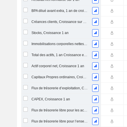
BPA dilué avant extra, 1 an de croissance
Créances clients, Croissance sur 1 an
Stocks, Croissance 1 an
Immobilisations corporelles nettes, 1 an Croissance
Total des actifs, 1 an Croissance en %
Actif corporel net, Croissance 1 an
Capitaux Propres ordinaires, Croissance 1 an
Flux de trésorerie d’exploitation, Croissance 1 an
CAPEX, Croissance 1 an
Flux de trésorerie libre pour les actionnaires FCFE, Croissance 1 an
Flux de trésorerie libre pour l’ensemble des pourvoyeurs de fonds (créanciers et actionnaires) FCFF, Croissance 1 an