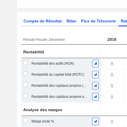
Compte de Résultat
Bilan
Flux de Trésorerie
Rat
2016
Période Fiscale: Décembre
Rentabilité
Rentabilité des actifs (ROA)
Rentabilité du capital total (ROTC)
Rentabilité des capitaux propres (ROE)
Rentabilité des capitaux propres ordinaires
Analyse des marges
Marge brute %