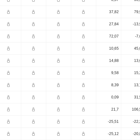
37,82
79,
27,84
-13
72,07
-7
10,65
45,
14,88
13,
9,58
15,
8,39
13,
0,09
31,
21,7
106,
-25,51
-22
-25,12
-20