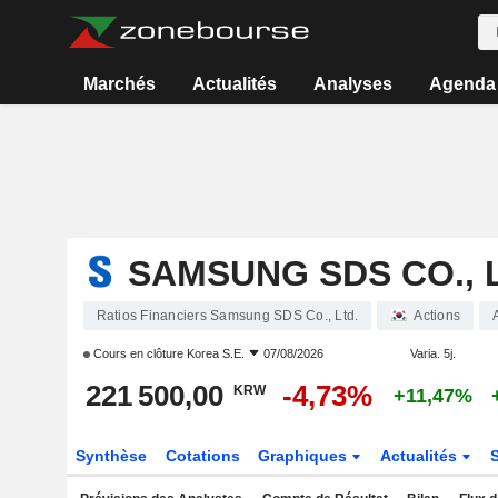
Marchés
Actualités
Analyses
Agenda
SAMSUNG SDS CO., 
Ratios Financiers Samsung SDS Co., Ltd.
Actions
Cours en clôture
Korea S.E.
07/08/2026
Varia. 5j.
221 500,00
-4,73%
KRW
+11,47%
Synthèse
Cotations
Graphiques
Actualités