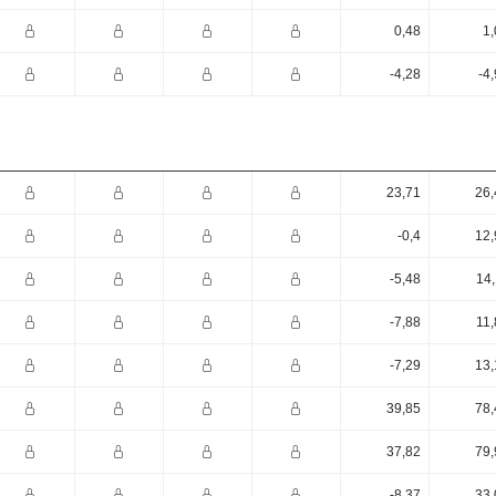
0,48
1,
-4,28
-4
23,71
26,
-0,4
12,
-5,48
14,
-7,88
11,
-7,29
13,
39,85
78,
37,82
79,
-8,37
33,