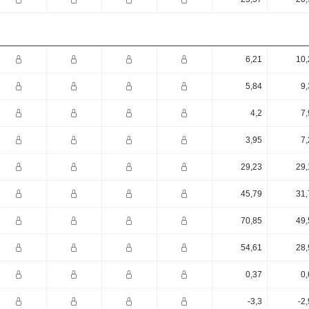
6,21
10,
5,84
9,
4,2
7,
3,95
7,
29,23
29,
45,79
31,
70,85
49,
54,61
28,
0,37
0,
-3,3
-2