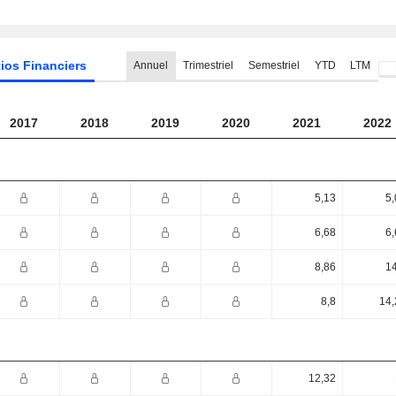
ios Financiers
Annuel
Trimestriel
Semestriel
YTD
LTM
2017
2018
2019
2020
2021
2022
5,13
5,
6,68
6,
8,86
14
8,8
14,
12,32