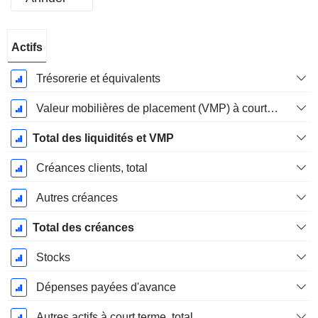
Période
Actifs
Fiscale:
Décembre
Trésorerie et équivalents
Valeur mobilières de placement (VMP) à court terme
Total des liquidités et VMP
Créances clients, total
Autres créances
Total des créances
Stocks
Dépenses payées d'avance
Autres actifs à court terme, total