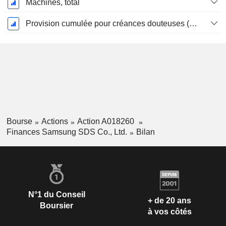
Machines, total
Provision cumulée pour créances douteuses (Supple)
Bourse
Actions
Action A018260
Finances Samsung SDS Co., Ltd.
Bilan
N°1 du Conseil
+ de 20 ans
Boursier
à vos côtés