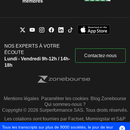
membres
NOS EXPERTS À VOTRE
ÉCOUTE
Contactez-nous
Lundi - Vendredi 9h-12h / 14h-
18h
Mentions légales
Paramétrer les cookies
Blog Zonebourse
Qui sommes-nous ?
Copyright © 2026 Surperformance SAS. Tous droits réservés.
Les cotations sont fournies par Factset, Morningstar et S&P
Capital IQ
Tous les transcripts sur plus de 9000 sociétés, le jour de leur