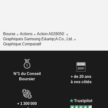
Bourse
Actions
Action A028050
Graphiques Samsung E&amp;A Co., Ltd.
Graphique Comparatif
N°1 du Conseil
+ de 20 ans
Boursier
à vos côtés
+ 1 300 000