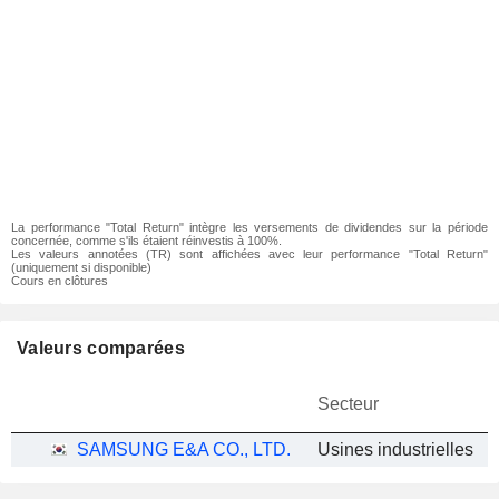
La performance "Total Return" intègre les versements de dividendes sur la période
concernée, comme s'ils étaient réinvestis à 100%.
Les valeurs annotées (TR) sont affichées avec leur performance "Total Return"
(uniquement si disponible)
Cours en clôtures
Valeurs comparées
Secteur
SAMSUNG E&A CO., LTD.
Usines industrielles