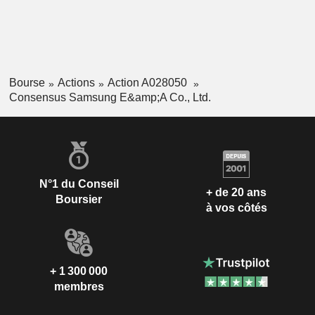
Bourse
Actions
Action A028050
Consensus Samsung E&amp;A Co., Ltd.
N°1 du Conseil
+ de 20 ans
Boursier
à vos côtés
+ 1 300 000
membres