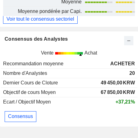
Moyenne
Moyenne pondérée par Capi.
Voir tout le consensus sectoriel
Consensus des Analystes
Vente
Achat
Recommandation moyenne
ACHETER
Nombre d'Analystes
20
Dernier Cours de Cloture
49 450,00
KRW
Objectif de cours Moyen
67 850,00
KRW
Ecart / Objectif Moyen
+37,21%
Consensus