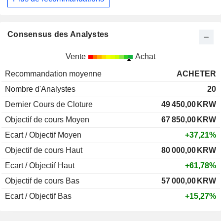
Consensus des Analystes
Vente
Achat
Recommandation moyenne
ACHETER
Nombre d'Analystes
20
Dernier Cours de Cloture
49 450,00
KRW
Objectif de cours Moyen
67 850,00
KRW
Ecart / Objectif Moyen
+37,21%
Objectif de cours Haut
80 000,00
KRW
Ecart / Objectif Haut
+61,78%
Objectif de cours Bas
57 000,00
KRW
Ecart / Objectif Bas
+15,27%