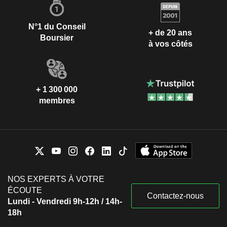
N°1 du Conseil
+ de 20 ans
Boursier
à vos côtés
+ 1 300 000
membres
NOS EXPERTS À VOTRE
ÉCOUTE
Contactez-nous
Lundi - Vendredi 9h-12h / 14h-
18h