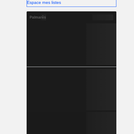
Espace mes listes
Palmarès