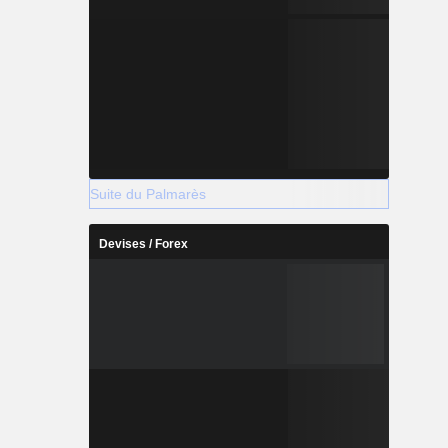
Suite du Palmarès
Devises / Forex