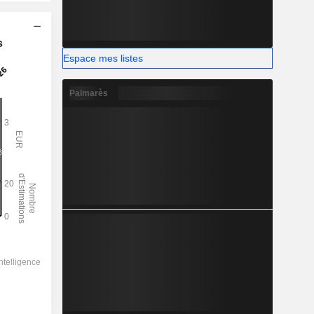
s
Espace mes listes
Palmarès