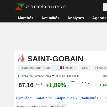
Marchés
Actualités
Analyses
Agenda
SAINT-GOBAIN
Dividende Saint-Gobain
Actions
SGO
FR0000
Temps réel
Euronext Paris
09:18:28 06/08/2026
Vari
87,16
+1,89%
EUR
+14
Synthèse
Cotations
Graphiques
Actualités