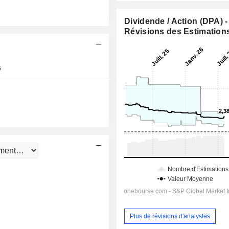
Dividende / Action (DPA) -
Révisions des Estimation
6
Après séance
Jour
Plus de révisions d'analystes