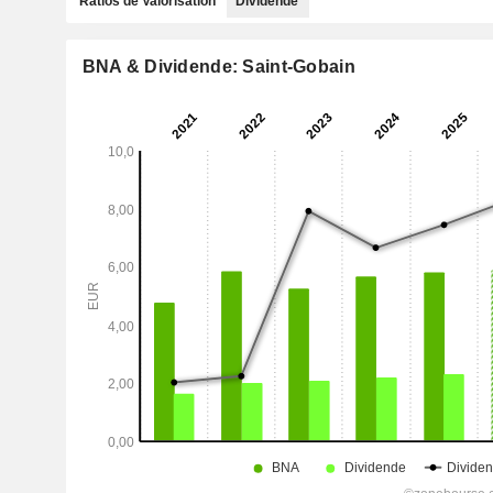
Ratios de Valorisation
Dividende
BNA & Dividende: Saint-Gobain