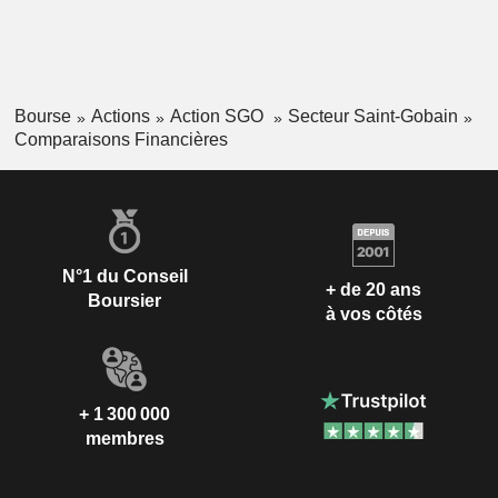
Bourse
Actions
Action SGO
Secteur Saint-Gobain
Comparaisons Financières
N°1 du Conseil
+ de 20 ans
Boursier
à vos côtés
+ 1 300 000
membres